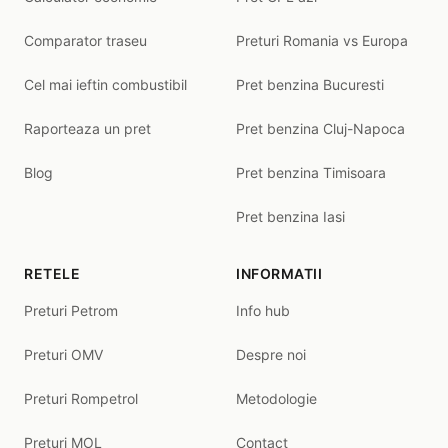
Comparator traseu
Preturi Romania vs Europa
Cel mai ieftin combustibil
Pret benzina Bucuresti
Raporteaza un pret
Pret benzina Cluj-Napoca
Blog
Pret benzina Timisoara
Pret benzina Iasi
RETELE
INFORMATII
Preturi Petrom
Info hub
Preturi OMV
Despre noi
Preturi Rompetrol
Metodologie
Preturi MOL
Contact