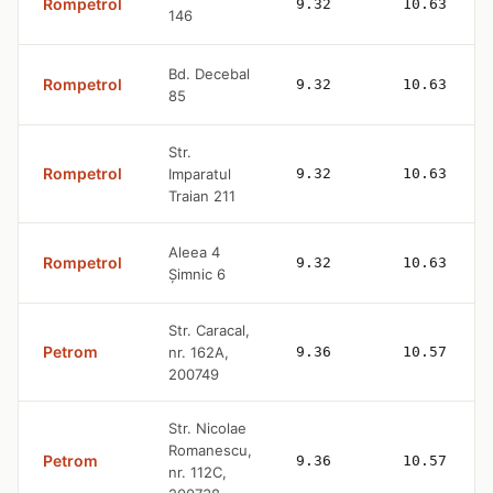
Rompetrol
9.32
10.63
146
Bd. Decebal
Rompetrol
9.32
10.63
85
Str.
Rompetrol
Imparatul
9.32
10.63
Traian 211
Aleea 4
Rompetrol
9.32
10.63
Șimnic 6
Str. Caracal,
Petrom
nr. 162A,
9.36
10.57
200749
Str. Nicolae
Romanescu,
Petrom
9.36
10.57
nr. 112C,