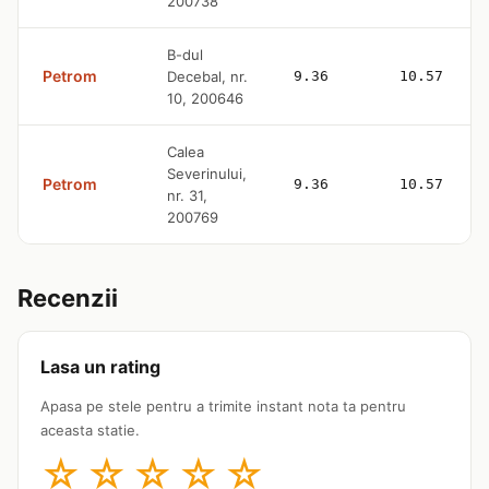
200738
B-dul
Petrom
Decebal, nr.
9.36
10.57
10, 200646
Calea
Severinului,
Petrom
9.36
10.57
nr. 31,
200769
Recenzii
Lasa un rating
Apasa pe stele pentru a trimite instant nota ta pentru
aceasta statie.
☆
☆
☆
☆
☆