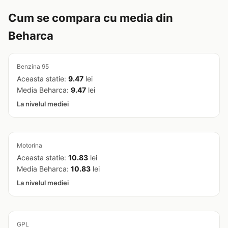
Cum se compara cu media din
Beharca
Benzina 95
Aceasta statie:
9.47
lei
Media Beharca:
9.47
lei
La nivelul mediei
Motorina
Aceasta statie:
10.83
lei
Media Beharca:
10.83
lei
La nivelul mediei
GPL