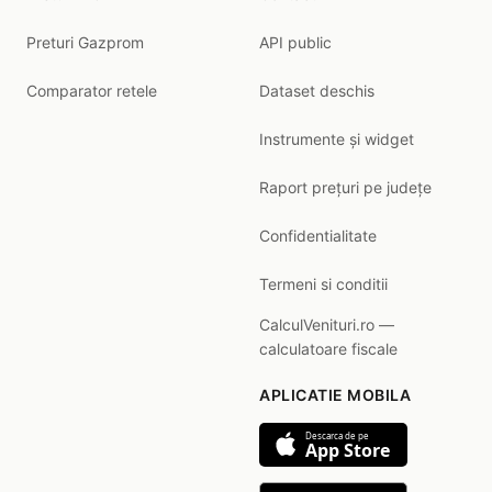
Preturi Gazprom
API public
Comparator retele
Dataset deschis
Instrumente și widget
Raport prețuri pe județe
Confidentialitate
Termeni si conditii
CalculVenituri.ro —
calculatoare fiscale
APLICATIE MOBILA
Descarca de pe
App Store