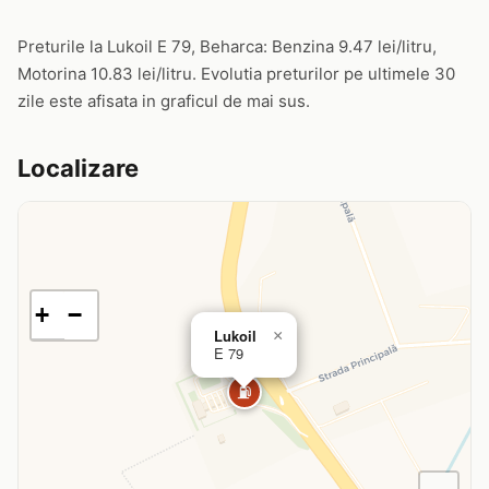
Preturile la Lukoil E 79, Beharca: Benzina 9.47 lei/litru,
Motorina 10.83 lei/litru. Evolutia preturilor pe ultimele 30
zile este afisata in graficul de mai sus.
Localizare
+
−
Lukoil
×
E 79
⛽