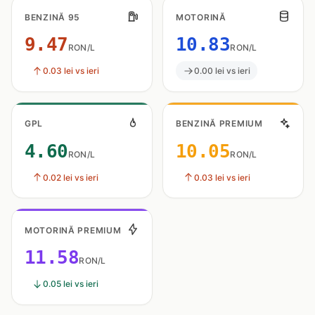
BENZINĂ 95
MOTORINĂ
9.47
10.83
RON/L
RON/L
0.03 lei vs ieri
0.00 lei vs ieri
GPL
BENZINĂ PREMIUM
4.60
10.05
RON/L
RON/L
0.02 lei vs ieri
0.03 lei vs ieri
MOTORINĂ PREMIUM
11.58
RON/L
0.05 lei vs ieri