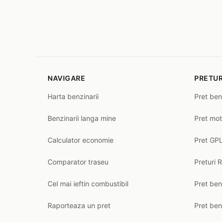
NAVIGARE
PRETUR
Harta benzinarii
Pret ben
Benzinarii langa mine
Pret mot
Calculator economie
Pret GPL
Comparator traseu
Preturi 
Cel mai ieftin combustibil
Pret ben
Raporteaza un pret
Pret be