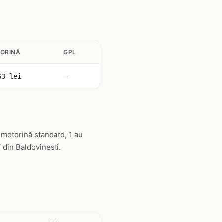
ORINĂ
GPL
63 lei
—
 motorină standard, 1 au
 din Baldovinesti.