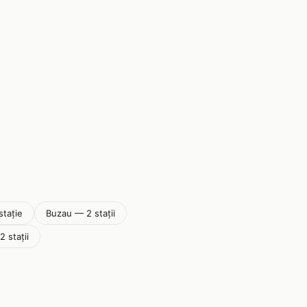
stație
Buzau — 2 stații
 stații