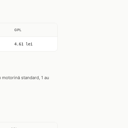
GPL
4.61 lei
u motorină standard, 1 au