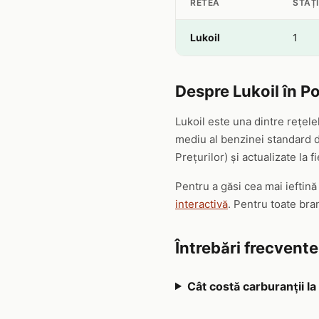
RETEA
STAȚI
Lukoil
1
Despre Lukoil în Po
Lukoil este una dintre rețele
mediu al benzinei standard de
Prețurilor) și actualizate la f
Pentru a găsi cea mai ieftină
interactivă
. Pentru toate bra
Întrebări frecvente
Cât costă carburanții la 