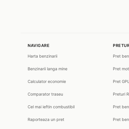
NAVIGARE
PRETUR
Harta benzinarii
Pret ben
Benzinarii langa mine
Pret mot
Calculator economie
Pret GPL
Comparator traseu
Preturi 
Cel mai ieftin combustibil
Pret ben
Raporteaza un pret
Pret be