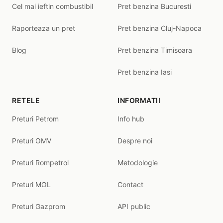
Cel mai ieftin combustibil
Pret benzina Bucuresti
Raporteaza un pret
Pret benzina Cluj-Napoca
Blog
Pret benzina Timisoara
Pret benzina Iasi
RETELE
INFORMATII
Preturi Petrom
Info hub
Preturi OMV
Despre noi
Preturi Rompetrol
Metodologie
Preturi MOL
Contact
Preturi Gazprom
API public