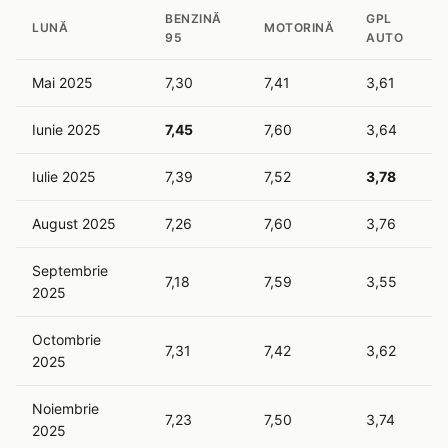
BENZINĂ
GPL
LUNĂ
MOTORINĂ
95
AUTO
Mai 2025
7,30
7,41
3,61
Iunie 2025
7,45
7,60
3,64
Iulie 2025
7,39
7,52
3,78
August 2025
7,26
7,60
3,76
Septembrie
7,18
7,59
3,55
2025
Octombrie
7,31
7,42
3,62
2025
Noiembrie
7,23
7,50
3,74
2025