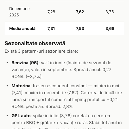
Decembrie
7,28
7,62
3,76
2025
Media anuală
7,31
7,53
3,68
Sezonalitate observată
Există 3 pattern-uri sezoniere clare:
Benzina (95)
: vârf în iunie (înainte de sezonul de
vacanțe), valea în septembrie. Spread anual: 0,27
RON/L (~3,7%).
Motorina
: traseu ascendent constant — minim în mai
(7,41), maxim în decembrie (7,62). Cererea de încălzire
iarna și transportul comercial împing prețul cu ~0,21
RON/L peste an. Spread: 2,8%.
GPL auto
: spike în iulie (3,78) corelat cu cererea
pentru BBQ + grătare + vacanțe rural. Stabil tot anul în