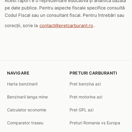
Acest raport e o reprezentare educativă și analitică bazată
pe date publice. Pentru aspecte fiscale specifice consultă
Codul Fiscal sau un consultant fiscal. Pentru întrebări sau
corecții, scrie la
contact@pretcarburant.ro
.
NAVIGARE
PRETURI CARBURANTI
Harta benzinarii
Pret benzina azi
Benzinarii langa mine
Pret motorina azi
Calculator economie
Pret GPL azi
Comparator traseu
Preturi Romania vs Europa