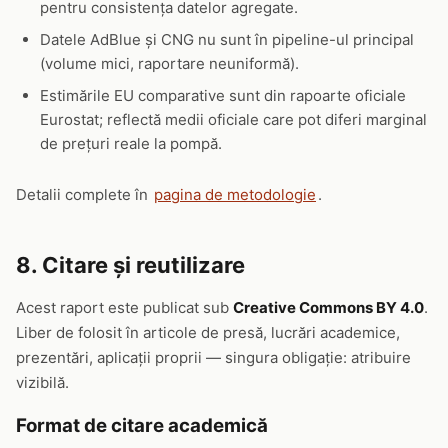
pentru consistența datelor agregate.
Datele AdBlue și CNG nu sunt în pipeline-ul principal
(volume mici, raportare neuniformă).
Estimările EU comparative sunt din rapoarte oficiale
Eurostat; reflectă medii oficiale care pot diferi marginal
de prețuri reale la pompă.
Detalii complete în
pagina de metodologie
.
8. Citare și reutilizare
Acest raport este publicat sub
Creative Commons BY 4.0
.
Liber de folosit în articole de presă, lucrări academice,
prezentări, aplicații proprii — singura obligație: atribuire
vizibilă.
Format de citare academică