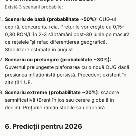
Există 3 scenarii probabile:
Scenariu de bază (probabilitate ~50%)
: OUG-ul
expiră, concurența reia. Prețurile vor crește cu 0,15-
0,30 RON/L în 2-3 săptămâni post-30 iunie pe măsură
ce rețelele își refac diferențierea geografică.
Stabilizare estimată în august.
Scenariu cu prelungire (probabilitate ~30%)
:
Guvernul prelungește plafonarea cu o nouă OUG dacă
presiunea inflaționistă persistă. Precedent existent în
alte țări UE.
Scenariu extreme (probabilitate ~20%)
: scădere
semnificativă (Brent în jos sau cerere globală în
declin). Prețurile rămân stabile sau coboară.
6. Predicții pentru 2026