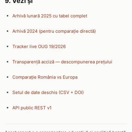
9. Vezi și
Arhivă lunară 2025 cu tabel complet
Arhivă 2024 (pentru comparație directă)
Tracker live OUG 19/2026
Transparență acciză — descompunerea prețului
Comparație România vs Europa
Setul de date deschis (CSV + DOI)
API public REST v1