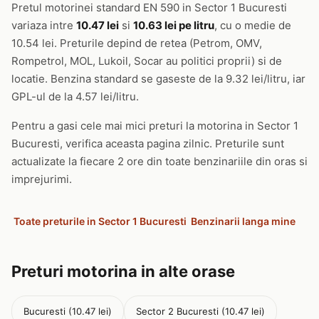
Pretul motorinei standard EN 590 in Sector 1 Bucuresti
variaza intre
10.47 lei
si
10.63 lei pe litru
, cu o medie de
10.54 lei. Preturile depind de retea (Petrom, OMV,
Rompetrol, MOL, Lukoil, Socar au politici proprii) si de
locatie. Benzina standard se gaseste de la 9.32 lei/litru, iar
GPL-ul de la 4.57 lei/litru.
Pentru a gasi cele mai mici preturi la motorina in Sector 1
Bucuresti, verifica aceasta pagina zilnic. Preturile sunt
actualizate la fiecare 2 ore din toate benzinariile din oras si
imprejurimi.
Toate preturile in Sector 1 Bucuresti
Benzinarii langa mine
Preturi motorina in alte orase
Bucuresti (10.47 lei)
Sector 2 Bucuresti (10.47 lei)