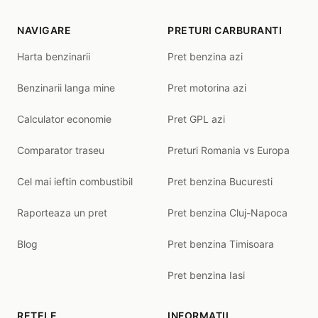
NAVIGARE
PRETURI CARBURANTI
Harta benzinarii
Pret benzina azi
Benzinarii langa mine
Pret motorina azi
Calculator economie
Pret GPL azi
Comparator traseu
Preturi Romania vs Europa
Cel mai ieftin combustibil
Pret benzina Bucuresti
Raporteaza un pret
Pret benzina Cluj-Napoca
Blog
Pret benzina Timisoara
Pret benzina Iasi
RETELE
INFORMATII