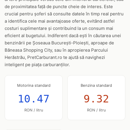
de proximitatea față de puncte cheie de interes. Este
crucial pentru șoferi să consulte datele în timp real pentru
a identifica cele mai avantajoase oferte, evitând astfel
costuri suplimentare și contribuind la un consum mai
eficient al bugetului. Indiferent dacă ești în căutarea unei
benzinării pe Șoseaua București-Ploiești, aproape de
Băneasa Shopping City, sau în apropierea Parcului
Herăstrău, PretCarburant.ro te ajută să navighezi
inteligent pe piața carburanților.
Motorina standard
Benzina standard
10.47
9.32
RON / litru
RON / litru