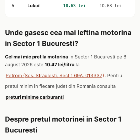
5
Lukoil
6
10.63 lei
10.63 lei
Unde gasesc cea mai ieftina motorina
in Sector 1 Bucuresti?
Cel mai mic pret la motorina
in Sector 1 Bucuresti pe 8
august 2026 este
10.47 lei/litru
la
Petrom (Sos. Straulesti, Sect 1 69A, 013337)
. Pentru
pretul minim in fiecare judet din Romania consulta
preturi minime carburanti
.
Despre pretul motorinei in Sector 1
Bucuresti