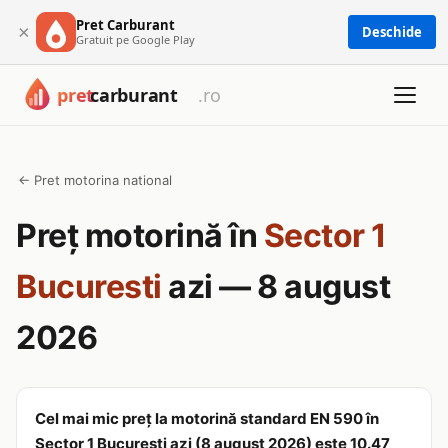
Pret Carburant
×
Deschide
Gratuit pe Google Play
← Pret motorina national
Preț motorină în
Sector 1
Bucuresti
azi — 8 august
2026
Cel mai mic preț la motorină standard EN 590 în
Sector 1 Bucuresti azi (8 august 2026) este 10.47