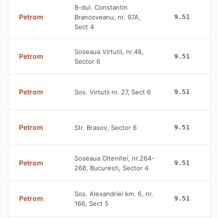
B-dul. Constantin
Petrom
Brancoveanu, nr. 97A,
9.51
Sect 4
Soseaua Virtutii, nr.48,
Petrom
9.51
Sector 6
Petrom
Sos. Virtutii nr. 27, Sect 6
9.51
Petrom
Str. Brasov, Sector 6
9.51
Soseaua Oltenitei, nr.264-
Petrom
9.51
268, Bucuresti, Sector 4
Sos. Alexandriei km. 6, nr.
Petrom
9.51
166, Sect 5