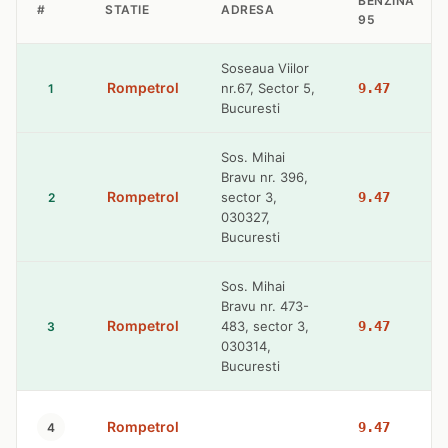
BENZINA
#
STATIE
ADRESA
95
Soseaua Viilor
Rompetrol
nr.67, Sector 5,
9.47
1
Bucuresti
Sos. Mihai
Bravu nr. 396,
Rompetrol
sector 3,
9.47
2
030327,
Bucuresti
Sos. Mihai
Bravu nr. 473-
Rompetrol
483, sector 3,
9.47
3
030314,
Bucuresti
Rompetrol
9.47
4