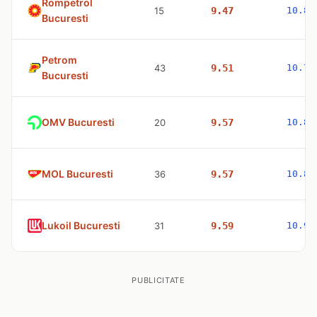
Rompetrol
15
9.47
10.83
Bucuresti
Petrom
43
9.51
10.77
Bucuresti
OMV Bucuresti
20
9.57
10.83
MOL Bucuresti
36
9.57
10.83
Lukoil Bucuresti
31
9.59
10.98
PUBLICITATE