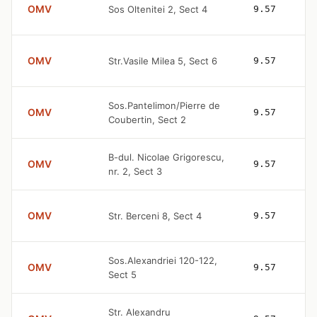
OMV
Sos Oltenitei 2, Sect 4
9.57
OMV
Str.Vasile Milea 5, Sect 6
9.57
Sos.Pantelimon/Pierre de
OMV
9.57
Coubertin, Sect 2
B-dul. Nicolae Grigorescu,
OMV
9.57
nr. 2, Sect 3
OMV
Str. Berceni 8, Sect 4
9.57
Sos.Alexandriei 120-122,
OMV
9.57
Sect 5
Str. Alexandru