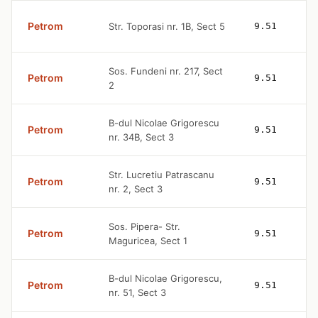
Petrom
Str. Toporasi nr. 1B, Sect 5
9.51
Sos. Fundeni nr. 217, Sect
Petrom
9.51
2
B-dul Nicolae Grigorescu
Petrom
9.51
nr. 34B, Sect 3
Str. Lucretiu Patrascanu
Petrom
9.51
nr. 2, Sect 3
Sos. Pipera- Str.
Petrom
9.51
Maguricea, Sect 1
B-dul Nicolae Grigorescu,
Petrom
9.51
nr. 51, Sect 3