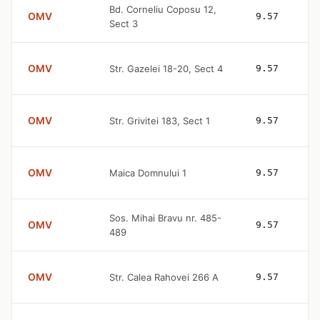
Bd. Corneliu Coposu 12,
OMV
9.57
Sect 3
OMV
Str. Gazelei 18-20, Sect 4
9.57
OMV
Str. Grivitei 183, Sect 1
9.57
OMV
Maica Domnului 1
9.57
Sos. Mihai Bravu nr. 485-
OMV
9.57
489
OMV
Str. Calea Rahovei 266 A
9.57