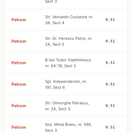
Sect 3
Str. Veniamin Costache nr.
Petrom
9.51
3A, Sect 4
Str. Dr. Herescu Petre, nr.
Petrom
9.51
2A, Sect 5
B-dul Tudor Vladimirescu
Petrom
9.51
nr. 64-78, Sect 5
Spl. Independentei, nr.
Petrom
9.51
191, Sect 6
Str. Gheorghe Patrascu,
Petrom
9.51
nr. 2A, Sect 3
Sos. Mihai Bravu, nr. 566,
Petrom
9.51
Sect 3