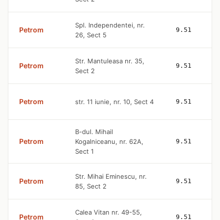
Spl. Independentei, nr.
Petrom
9.51
26, Sect 5
Str. Mantuleasa nr. 35,
Petrom
9.51
Sect 2
Petrom
str. 11 iunie, nr. 10, Sect 4
9.51
B-dul. Mihail
Petrom
Kogalniceanu, nr. 62A,
9.51
Sect 1
Str. Mihai Eminescu, nr.
Petrom
9.51
85, Sect 2
Calea Vitan nr. 49-55,
Petrom
9.51