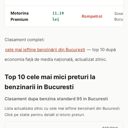
Motorina
11.14
Soseaua 
Rompetrol
Premium
Bucures
lei
Clasament complet:
cele mai ieftine benzinării din Bucuresti
— top 10 după
economia față de media națională, actualizat zilnic.
Top 10 cele mai mici preturi la
benzinarii in Bucuresti
Clasament dupa benzina standard 95 in Bucuresti
Lista actualizata zilnic cu cele mai ieftine benzinarii din Bucuresti.
Click pe statie pentru detalii si istoric preturi.