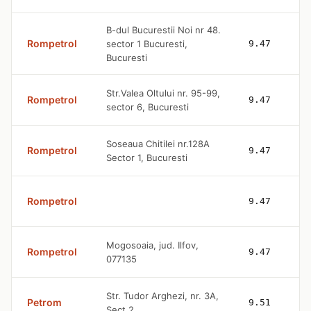
B-dul Bucurestii Noi nr 48.
Rompetrol
sector 1 Bucuresti,
9.47
Bucuresti
Str.Valea Oltului nr. 95-99,
Rompetrol
9.47
sector 6, Bucuresti
Soseaua Chitilei nr.128A
Rompetrol
9.47
Sector 1, Bucuresti
Rompetrol
9.47
Mogosoaia, jud. Ilfov,
Rompetrol
9.47
077135
Str. Tudor Arghezi, nr. 3A,
Petrom
9.51
Sect 2