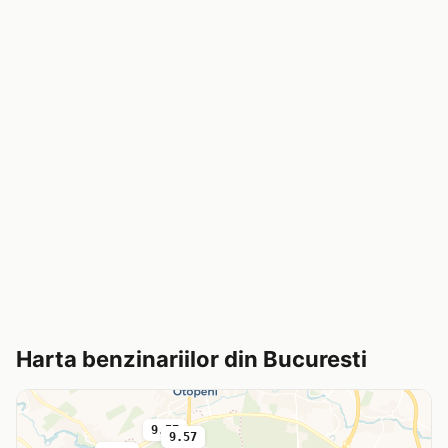
Harta benzinariilor din Bucuresti
9.57
9.57