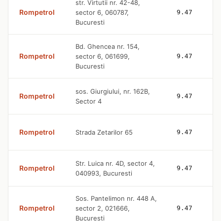
str. Virtutii nr. 42-48,
Rompetrol
sector 6, 060787,
9.47
Bucuresti
Bd. Ghencea nr. 154,
Rompetrol
sector 6, 061699,
9.47
Bucuresti
sos. Giurgiului, nr. 162B,
Rompetrol
9.47
Sector 4
Rompetrol
Strada Zetarilor 65
9.47
Str. Luica nr. 4D, sector 4,
Rompetrol
9.47
040993, Bucuresti
Sos. Pantelimon nr. 448 A,
Rompetrol
sector 2, 021666,
9.47
Bucuresti