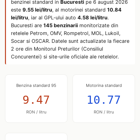
benzinei standard in
Bucuresti
pe
6 august 2026
este
9.55 lei/litru
, al motorinei standard
10.84
lei/litru
, iar al GPL-ului auto
4.58 lei/litru
.
Bucuresti are
145 benzinarii
monitorizate din
retelele Petrom, OMV, Rompetrol, MOL, Lukoil,
Socar si OSCAR. Datele sunt actualizate la fiecare
2 ore din Monitorul Preturilor (Consiliul
Concurentei) si site-urile oficiale ale retelelor.
Benzina standard 95
Motorina standard
9.47
10.77
RON / litru
RON / litru