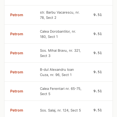
str. Barbu Vacarescu, nr.
Petrom
9.51
78, Sect 2
Calea Dorobantilor, nr.
Petrom
9.51
180, Sect 1
Sos. Mihai Bravu, nr. 321,
Petrom
9.51
Sect 3
B-dul Alexandru Ioan
Petrom
9.51
Cuza, nr. 96, Sect 1
Calea Ferentari nr. 65-75,
Petrom
9.51
Sect 5
Petrom
Sos. Salaj, nr. 124, Sect 5
9.51