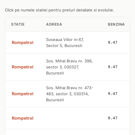
Click pe numele statiei pentru preturi detaliate si evolutie.
STATIE
ADRESA
BENZINA
Soseaua Viilor nr.67,
Rompetrol
9.47
Sector 5, Bucuresti
Sos. Mihai Bravu nr. 396,
Rompetrol
sector 3, 030327,
9.47
Bucuresti
Sos. Mihai Bravu nr. 473-
Rompetrol
483, sector 3, 030314,
9.47
Bucuresti
Rompetrol
9.47