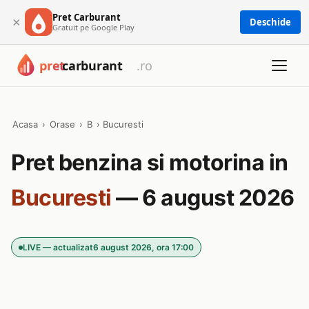
Pret Carburant
×
Deschide
Gratuit pe Google Play
Acasa
›
Orase
›
B
›
Bucuresti
Pret benzina si motorina in
Bucuresti
— 6 august 2026
LIVE — actualizat
6 august 2026, ora 17:00