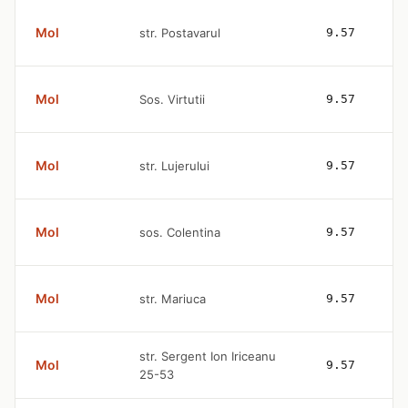
Mol
str. Postavarul
9.57
Mol
Sos. Virtutii
9.57
Mol
str. Lujerului
9.57
Mol
sos. Colentina
9.57
Mol
str. Mariuca
9.57
str. Sergent Ion Iriceanu
Mol
9.57
25-53