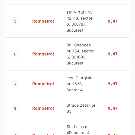
str. Virtutii nr.
42-48, sector
Rompetrol
9.47
5
6, 060787,
Bucuresti
Bd. Ghencea
nr. 154, sector
Rompetrol
9.47
6
6, 061699,
Bucuresti
sos. Giurgiului,
Rompetrol
nr. 162B,
9.47
7
Sector 4
Strada Zetarilor
Rompetrol
9.47
8
65
Str. Luica nr.
4D, sector 4,