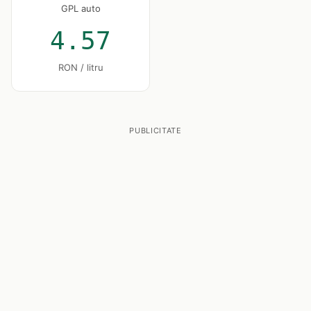
GPL auto
4.57
RON / litru
PUBLICITATE