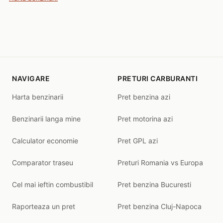
NAVIGARE
PRETURI CARBURANTI
Harta benzinarii
Pret benzina azi
Benzinarii langa mine
Pret motorina azi
Calculator economie
Pret GPL azi
Comparator traseu
Preturi Romania vs Europa
Cel mai ieftin combustibil
Pret benzina Bucuresti
Raporteaza un pret
Pret benzina Cluj-Napoca