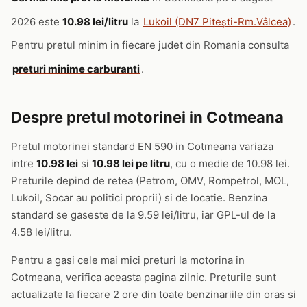
2026 este
10.98 lei/litru
la
Lukoil (DN7 Pitești-Rm.Vâlcea)
.
Pentru pretul minim in fiecare judet din Romania consulta
preturi minime carburanti
.
Despre pretul motorinei in Cotmeana
Pretul motorinei standard EN 590 in Cotmeana variaza
intre
10.98 lei
si
10.98 lei pe litru
, cu o medie de 10.98 lei.
Preturile depind de retea (Petrom, OMV, Rompetrol, MOL,
Lukoil, Socar au politici proprii) si de locatie. Benzina
standard se gaseste de la 9.59 lei/litru, iar GPL-ul de la
4.58 lei/litru.
Pentru a gasi cele mai mici preturi la motorina in
Cotmeana, verifica aceasta pagina zilnic. Preturile sunt
actualizate la fiecare 2 ore din toate benzinariile din oras si