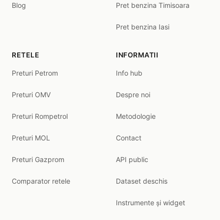
Blog
Pret benzina Timisoara
Pret benzina Iasi
RETELE
INFORMATII
Preturi Petrom
Info hub
Preturi OMV
Despre noi
Preturi Rompetrol
Metodologie
Preturi MOL
Contact
Preturi Gazprom
API public
Comparator retele
Dataset deschis
Instrumente și widget