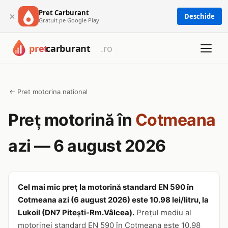
Pret Carburant
×
Deschide
Gratuit pe Google Play
← Pret motorina national
Preț motorină în
Cotmeana
azi — 6 august 2026
Cel mai mic preț la motorină standard EN 590 în
Cotmeana azi (6 august 2026) este 10.98 lei/litru, la
Lukoil (DN7 Pitești-Rm.Vâlcea).
Prețul mediu al
motorinei standard EN 590 în Cotmeana este 10.98