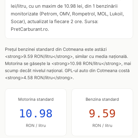
lei/litru, cu un maxim de 10.98 lei, din 1 benzinării
monitorizate (Petrom, OMV, Rompetrol, MOL, Lukoil,
Socar), actualizat la fiecare 2 ore. Sursa:
PretCarburant.ro.
Prețul benzinei standard din Cotmeana este astăzi
<strong>9.59 RON/litru</strong>, similar cu media națională.
Motorina se găsește la <strong>10.98 RON/litru</strong>, mai
scump decât nivelul național. GPL-ul auto din Cotmeana costă
<strong>4.58 RON/litru</strong>.
Motorina standard
Benzina standard
10.98
9.59
RON / litru
RON / litru