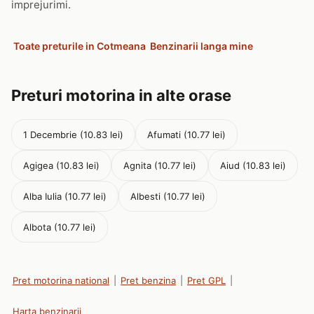
imprejurimi.
Toate preturile in Cotmeana
Benzinarii langa mine
Preturi motorina in alte orase
1 Decembrie (10.83 lei)
Afumati (10.77 lei)
Agigea (10.83 lei)
Agnita (10.77 lei)
Aiud (10.83 lei)
Alba Iulia (10.77 lei)
Albesti (10.77 lei)
Albota (10.77 lei)
Pret motorina national
|
Pret benzina
|
Pret GPL
|
Harta benzinarii