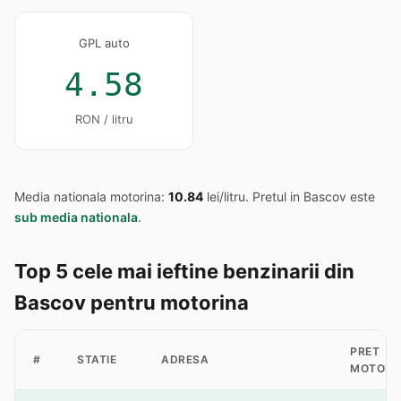
GPL auto
4.58
RON / litru
Media nationala motorina:
10.84
lei/litru. Pretul in Bascov este
sub media nationala
.
Top 5 cele mai ieftine benzinarii din
Bascov pentru motorina
PRET
#
STATIE
ADRESA
MOTORI