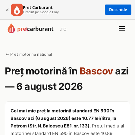
Pret Carburant
×
Deschide
Gratuit pe Google Play
← Pret motorina national
Preț motorină în
Bascov
azi
— 6 august 2026
Cel mai mic preț la motorină standard EN 590 în
Bascov azi (6 august 2026) este 10.77 lei/litru, la
Petrom (Str. N. Balcescu E81, nr. 133).
Prețul mediu al
motorinei standard EN 590 în Bascov este 10.89