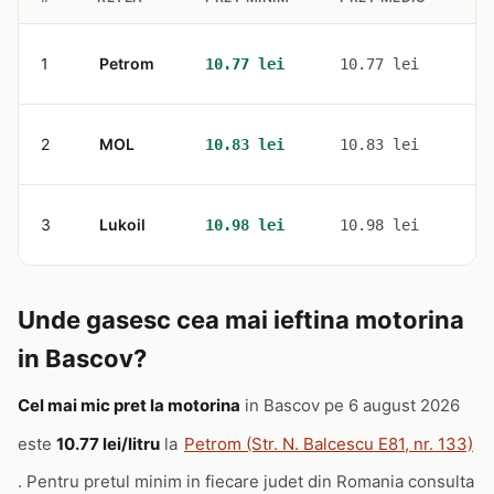
1
Petrom
1
10.77 lei
10.77 lei
2
MOL
1
10.83 lei
10.83 lei
3
Lukoil
2
10.98 lei
10.98 lei
Unde gasesc cea mai ieftina motorina
in Bascov?
Cel mai mic pret la motorina
in Bascov pe 6 august 2026
este
10.77 lei/litru
la
Petrom (Str. N. Balcescu E81, nr. 133)
. Pentru pretul minim in fiecare judet din Romania consulta