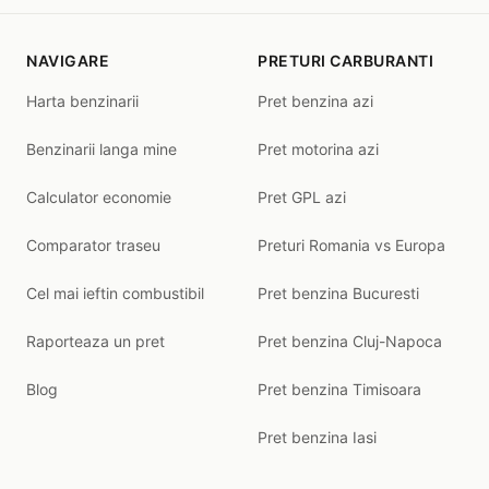
NAVIGARE
PRETURI CARBURANTI
Harta benzinarii
Pret benzina azi
Benzinarii langa mine
Pret motorina azi
Calculator economie
Pret GPL azi
Comparator traseu
Preturi Romania vs Europa
Cel mai ieftin combustibil
Pret benzina Bucuresti
Raporteaza un pret
Pret benzina Cluj-Napoca
Blog
Pret benzina Timisoara
Pret benzina Iasi