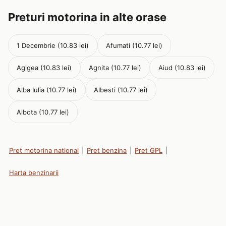
Preturi motorina in alte orase
1 Decembrie (10.83 lei)
Afumati (10.77 lei)
Agigea (10.83 lei)
Agnita (10.77 lei)
Aiud (10.83 lei)
Alba Iulia (10.77 lei)
Albesti (10.77 lei)
Albota (10.77 lei)
Pret motorina national
|
Pret benzina
|
Pret GPL
|
Harta benzinarii