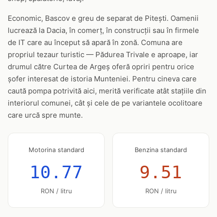
Economic, Bascov e greu de separat de Pitești. Oamenii
lucrează la Dacia, în comerț, în construcții sau în firmele
de IT care au început să apară în zonă. Comuna are
propriul tezaur turistic — Pădurea Trivale e aproape, iar
drumul către Curtea de Argeș oferă opriri pentru orice
șofer interesat de istoria Munteniei. Pentru cineva care
caută pompa potrivită aici, merită verificate atât stațiile din
interiorul comunei, cât și cele de pe variantele ocolitoare
care urcă spre munte.
Motorina standard
Benzina standard
10.77
9.51
RON / litru
RON / litru