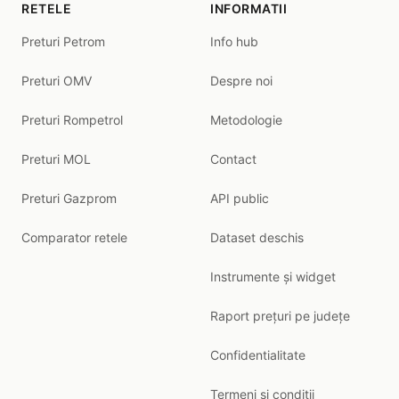
RETELE
INFORMATII
Preturi Petrom
Info hub
Preturi OMV
Despre noi
Preturi Rompetrol
Metodologie
Preturi MOL
Contact
Preturi Gazprom
API public
Comparator retele
Dataset deschis
Instrumente și widget
Raport prețuri pe județe
Confidentialitate
Termeni si conditii