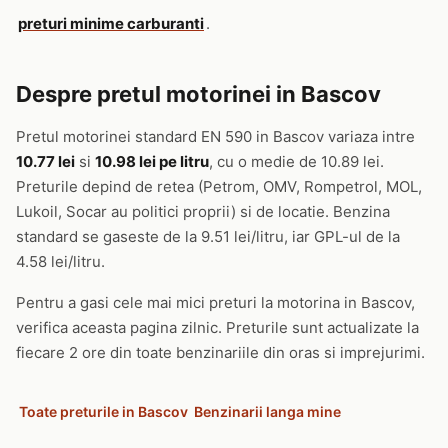
preturi minime carburanti
.
Despre pretul motorinei in Bascov
Pretul motorinei standard EN 590 in Bascov variaza intre
10.77 lei
si
10.98 lei pe litru
, cu o medie de 10.89 lei.
Preturile depind de retea (Petrom, OMV, Rompetrol, MOL,
Lukoil, Socar au politici proprii) si de locatie. Benzina
standard se gaseste de la 9.51 lei/litru, iar GPL-ul de la
4.58 lei/litru.
Pentru a gasi cele mai mici preturi la motorina in Bascov,
verifica aceasta pagina zilnic. Preturile sunt actualizate la
fiecare 2 ore din toate benzinariile din oras si imprejurimi.
Toate preturile in Bascov
Benzinarii langa mine