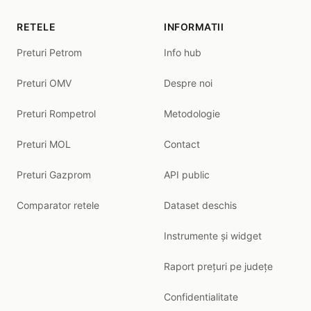
RETELE
INFORMATII
Preturi Petrom
Info hub
Preturi OMV
Despre noi
Preturi Rompetrol
Metodologie
Preturi MOL
Contact
Preturi Gazprom
API public
Comparator retele
Dataset deschis
Instrumente și widget
Raport prețuri pe județe
Confidentialitate