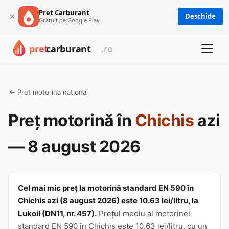
Pret Carburant
×
Deschide
Gratuit pe Google Play
← Pret motorina national
Preț motorină în
Chichis
azi
— 8 august 2026
Cel mai mic preț la motorină standard EN 590 în
Chichis azi (8 august 2026) este 10.63 lei/litru, la
Lukoil (DN11, nr. 457).
Prețul mediu al motorinei
standard EN 590 în Chichis este 10.63 lei/litru, cu un