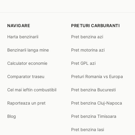
NAVIGARE
PRETURI CARBURANTI
Harta benzinarii
Pret benzina azi
Benzinarii langa mine
Pret motorina azi
Calculator economie
Pret GPL azi
Comparator traseu
Preturi Romania vs Europa
Cel mai ieftin combustibil
Pret benzina Bucuresti
Raporteaza un pret
Pret benzina Cluj-Napoca
Blog
Pret benzina Timisoara
Pret benzina Iasi