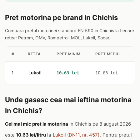
Pret motorina pe brand in Chichis
Compara pretul motorinei standard EN 590 in Chichis la fiecare
retea: Petrom, OMV, Rompetrol, MOL, Lukoil, Socar.
#
RETEA
PRET MINIM
PRET MEDIU
ST
1
Lukoil
1
10.63 lei
10.63 lei
Unde gasesc cea mai ieftina motorina
in Chichis?
Cel mai mic pret la motorina
in Chichis pe 8 august 2026
este
10.63 lei/litru
la
Lukoil (DN11, nr. 457)
. Pentru pretul