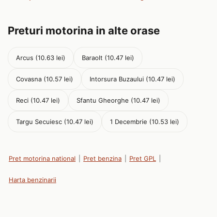
Preturi motorina in alte orase
Arcus (10.63 lei)
Baraolt (10.47 lei)
Covasna (10.57 lei)
Intorsura Buzaului (10.47 lei)
Reci (10.47 lei)
Sfantu Gheorghe (10.47 lei)
Targu Secuiesc (10.47 lei)
1 Decembrie (10.53 lei)
Pret motorina national
|
Pret benzina
|
Pret GPL
|
Harta benzinarii