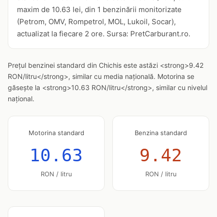
maxim de 10.63 lei, din 1 benzinării monitorizate
(Petrom, OMV, Rompetrol, MOL, Lukoil, Socar),
actualizat la fiecare 2 ore. Sursa: PretCarburant.ro.
Prețul benzinei standard din Chichis este astăzi <strong>9.42
RON/litru</strong>, similar cu media națională. Motorina se
găsește la <strong>10.63 RON/litru</strong>, similar cu nivelul
național.
Motorina standard
Benzina standard
10.63
9.42
RON / litru
RON / litru