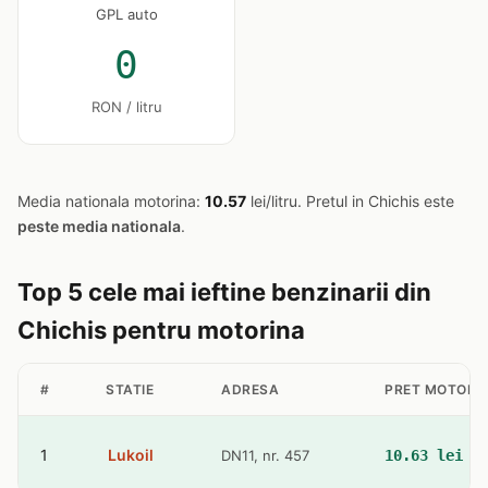
GPL auto
0
RON / litru
Media nationala motorina:
10.57
lei/litru. Pretul in Chichis este
peste media nationala
.
Top 5 cele mai ieftine benzinarii din
Chichis pentru motorina
#
STATIE
ADRESA
PRET MOTORI
1
Lukoil
DN11, nr. 457
10.63 lei