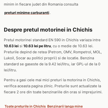
minim in fiecare judet din Romania consulta
preturi minime carburanti
.
Despre pretul motorinei in Chichis
Pretul motorinei standard EN 590 in Chichis variaza intre
10.63 lei
si
10.63 lei pe litru
, cu o medie de 10.63 lei.
Preturile depind de retea (Petrom, OMV, Rompetrol, MOL,
Lukoil, Socar au politici proprii) si de locatie. Benzina
standard se gaseste de la 9.42 lei/litru, iar GPL-ul de la 0
lei/litru.
Pentru a gasi cele mai mici preturi la motorina in Chichis,
verifica aceasta pagina zilnic. Preturile sunt actualizate la
fiecare 2 ore din toate benzinariile din oras si imprejurimi.
Toate preturile in Chichis
Benzinarii langa mine