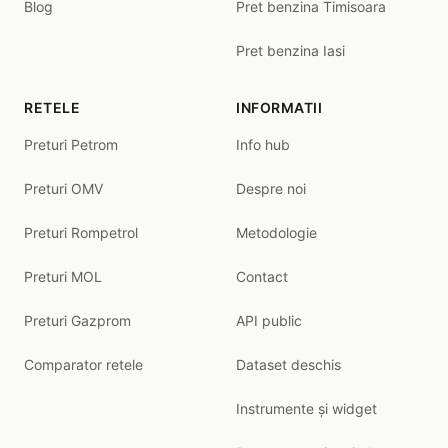
Blog
Pret benzina Timisoara
Pret benzina Iasi
RETELE
INFORMATII
Preturi Petrom
Info hub
Preturi OMV
Despre noi
Preturi Rompetrol
Metodologie
Preturi MOL
Contact
Preturi Gazprom
API public
Comparator retele
Dataset deschis
Instrumente și widget