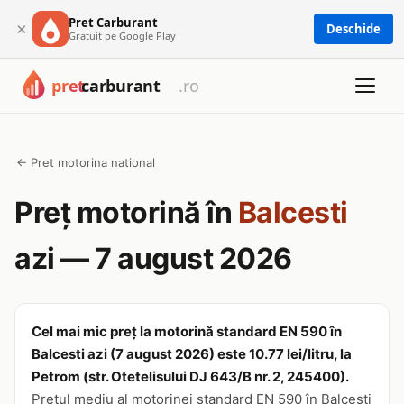
Pret Carburant
×
Deschide
Gratuit pe Google Play
← Pret motorina national
Preț motorină în
Balcesti
azi — 7 august 2026
Cel mai mic preț la motorină standard EN 590 în
Balcesti azi (7 august 2026) este 10.77 lei/litru, la
Petrom (str. Otetelisului DJ 643/B nr. 2, 245400).
Prețul mediu al motorinei standard EN 590 în Balcesti