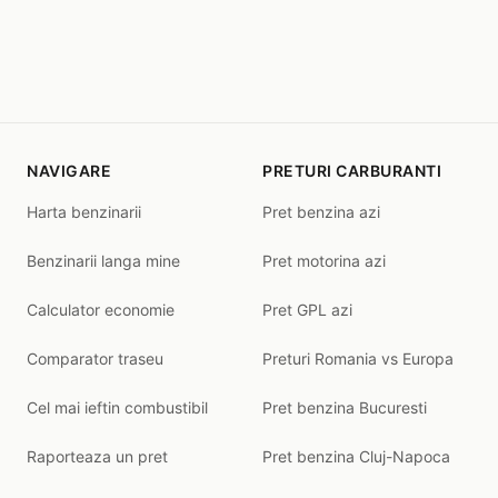
NAVIGARE
PRETURI CARBURANTI
Harta benzinarii
Pret benzina azi
Benzinarii langa mine
Pret motorina azi
Calculator economie
Pret GPL azi
Comparator traseu
Preturi Romania vs Europa
Cel mai ieftin combustibil
Pret benzina Bucuresti
Raporteaza un pret
Pret benzina Cluj-Napoca