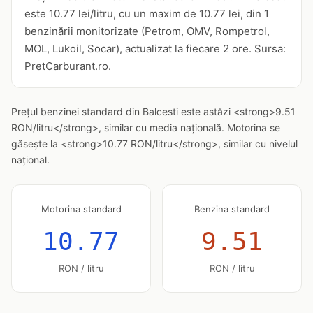
este 10.77 lei/litru, cu un maxim de 10.77 lei, din 1
benzinării monitorizate (Petrom, OMV, Rompetrol,
MOL, Lukoil, Socar), actualizat la fiecare 2 ore. Sursa:
PretCarburant.ro.
Prețul benzinei standard din Balcesti este astăzi <strong>9.51
RON/litru</strong>, similar cu media națională. Motorina se
găsește la <strong>10.77 RON/litru</strong>, similar cu nivelul
național.
Motorina standard
Benzina standard
10.77
9.51
RON / litru
RON / litru