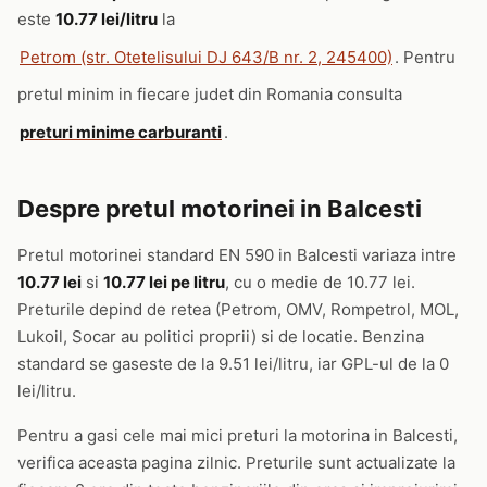
este
10.77 lei/litru
la
Petrom (str. Otetelisului DJ 643/B nr. 2, 245400)
. Pentru
pretul minim in fiecare judet din Romania consulta
preturi minime carburanti
.
Despre pretul motorinei in Balcesti
Pretul motorinei standard EN 590 in Balcesti variaza intre
10.77 lei
si
10.77 lei pe litru
, cu o medie de 10.77 lei.
Preturile depind de retea (Petrom, OMV, Rompetrol, MOL,
Lukoil, Socar au politici proprii) si de locatie. Benzina
standard se gaseste de la 9.51 lei/litru, iar GPL-ul de la 0
lei/litru.
Pentru a gasi cele mai mici preturi la motorina in Balcesti,
verifica aceasta pagina zilnic. Preturile sunt actualizate la