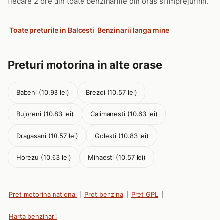
fiecare 2 ore din toate benzinariile din oras si imprejurimi.
Toate preturile in Balcesti
Benzinarii langa mine
Preturi motorina in alte orase
Babeni (10.98 lei)
Brezoi (10.57 lei)
Bujoreni (10.83 lei)
Calimanesti (10.63 lei)
Dragasani (10.57 lei)
Golesti (10.83 lei)
Horezu (10.63 lei)
Mihaesti (10.57 lei)
Pret motorina national
|
Pret benzina
|
Pret GPL
|
Harta benzinarii