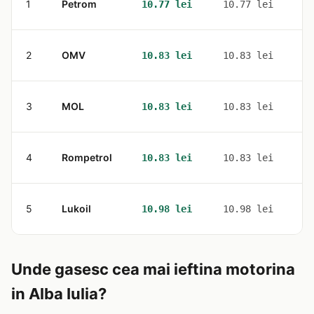
1
Petrom
3
10.77 lei
10.77 lei
2
OMV
2
10.83 lei
10.83 lei
3
MOL
1
10.83 lei
10.83 lei
4
Rompetrol
2
10.83 lei
10.83 lei
5
Lukoil
2
10.98 lei
10.98 lei
Unde gasesc cea mai ieftina motorina
in Alba Iulia?