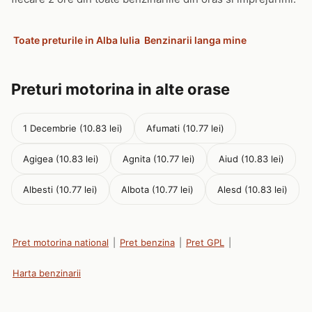
Toate preturile in Alba Iulia
Benzinarii langa mine
Preturi motorina in alte orase
1 Decembrie (10.83 lei)
Afumati (10.77 lei)
Agigea (10.83 lei)
Agnita (10.77 lei)
Aiud (10.83 lei)
Albesti (10.77 lei)
Albota (10.77 lei)
Alesd (10.83 lei)
Pret motorina national
|
Pret benzina
|
Pret GPL
|
Harta benzinarii