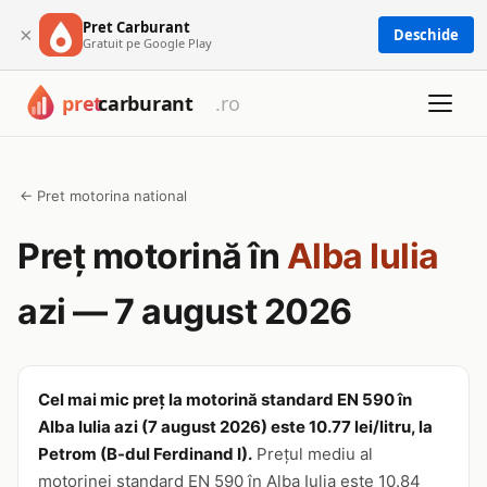
Pret Carburant
×
Deschide
Gratuit pe Google Play
← Pret motorina national
Preț motorină în
Alba Iulia
azi — 7 august 2026
Cel mai mic preț la motorină standard EN 590 în
Alba Iulia azi (7 august 2026) este 10.77 lei/litru, la
Petrom (B-dul Ferdinand I).
Prețul mediu al
motorinei standard EN 590 în Alba Iulia este 10.84