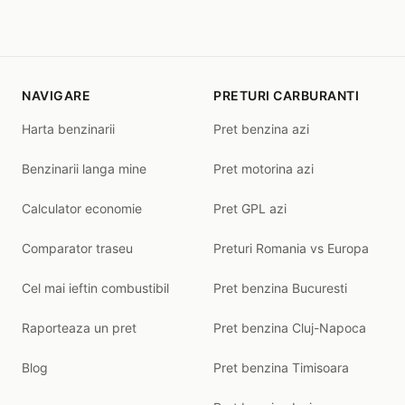
NAVIGARE
PRETURI CARBURANTI
Harta benzinarii
Pret benzina azi
Benzinarii langa mine
Pret motorina azi
Calculator economie
Pret GPL azi
Comparator traseu
Preturi Romania vs Europa
Cel mai ieftin combustibil
Pret benzina Bucuresti
Raporteaza un pret
Pret benzina Cluj-Napoca
Blog
Pret benzina Timisoara