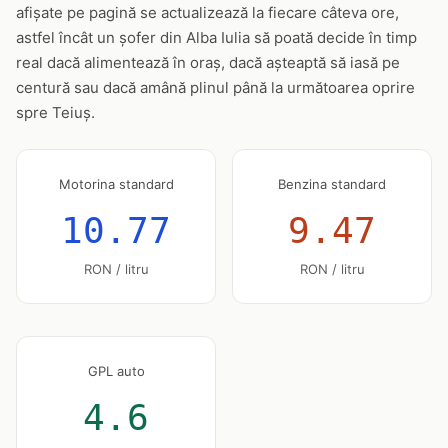
afișate pe pagină se actualizează la fiecare câteva ore,
astfel încât un șofer din Alba Iulia să poată decide în timp
real dacă alimentează în oraș, dacă așteaptă să iasă pe
centură sau dacă amână plinul până la următoarea oprire
spre Teiuș.
Motorina standard
Benzina standard
10.77
9.47
RON / litru
RON / litru
GPL auto
4.6