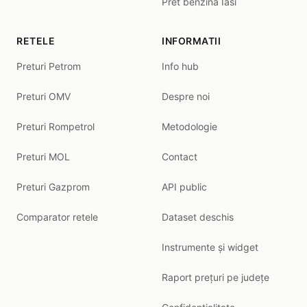
Pret benzina Iasi
RETELE
INFORMATII
Preturi Petrom
Info hub
Preturi OMV
Despre noi
Preturi Rompetrol
Metodologie
Preturi MOL
Contact
Preturi Gazprom
API public
Comparator retele
Dataset deschis
Instrumente și widget
Raport prețuri pe județe