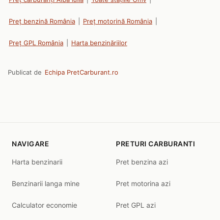
Preț benzină România
|
Preț motorină România
|
Preț GPL România
|
Harta benzinăriilor
Publicat de
Echipa PretCarburant.ro
NAVIGARE
PRETURI CARBURANTI
Harta benzinarii
Pret benzina azi
Benzinarii langa mine
Pret motorina azi
Calculator economie
Pret GPL azi