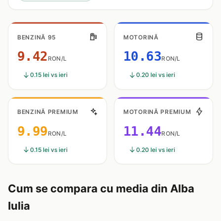
BENZINĂ 95
MOTORINĂ
9.42
10.63
RON/L
RON/L
0.15 lei vs ieri
0.20 lei vs ieri
BENZINĂ PREMIUM
MOTORINĂ PREMIUM
9.99
11.44
RON/L
RON/L
0.15 lei vs ieri
0.20 lei vs ieri
Cum se compara cu media din Alba
Iulia