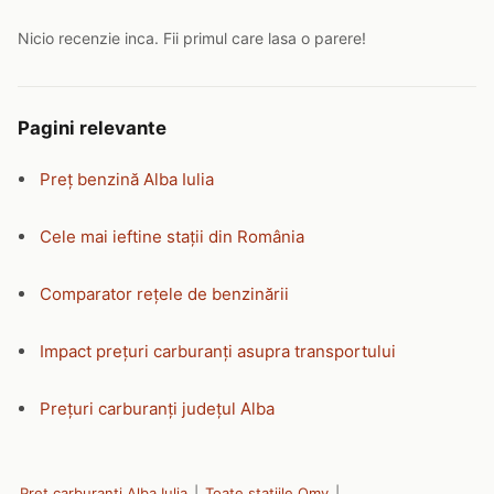
Nicio recenzie inca. Fii primul care lasa o parere!
Pagini relevante
Preț benzină Alba Iulia
Cele mai ieftine stații din România
Comparator rețele de benzinării
Impact prețuri carburanți asupra transportului
Prețuri carburanți județul Alba
Preț carburanți Alba Iulia
|
Toate stațiile Omv
|