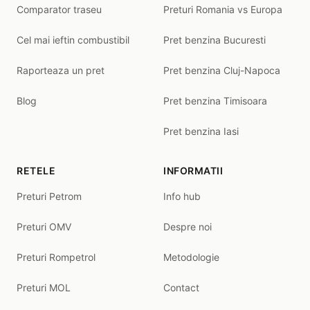
Comparator traseu
Preturi Romania vs Europa
Cel mai ieftin combustibil
Pret benzina Bucuresti
Raporteaza un pret
Pret benzina Cluj-Napoca
Blog
Pret benzina Timisoara
Pret benzina Iasi
RETELE
INFORMATII
Preturi Petrom
Info hub
Preturi OMV
Despre noi
Preturi Rompetrol
Metodologie
Preturi MOL
Contact