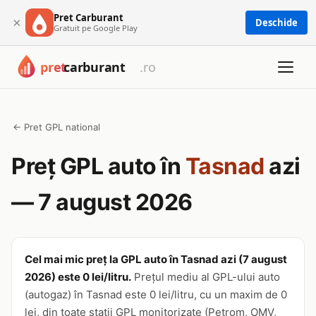
Pret Carburant
×
Deschide
Gratuit pe Google Play
← Pret GPL national
Preț GPL auto în
Tasnad
azi
— 7 august 2026
Cel mai mic preț la GPL auto în Tasnad azi (7 august
2026) este 0 lei/litru.
Prețul mediu al GPL-ului auto
(autogaz) în Tasnad este 0 lei/litru, cu un maxim de 0
lei, din toate stații GPL monitorizate (Petrom, OMV,