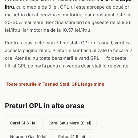
litru
, cu o medie de 0 lei. GPL-ul este aproape de două ori
mai ieftin decât benzina si motorina, dar consumul este cu
20-30% mai mare. Benzina standard se gaseste de la 9.36
lei/litru, iar motorina de la 10.57 lei/litru.
Pentru a gasi cele mai ieftine statii GPL in Tasnad, verifica
aceasta pagina zilnic. Preturile sunt actualizate la fiecare 2
ore. Atentie: nu toate benzinariile vand GPL — foloseste
filtrul GPL pe harta pentru a vedea doar statiile relevante.
Toate preturile in Tasnad
Statii GPL langa mine
Preturi GPL in alte orase
Carei (4.61 lei)
Carei Satu Mare (0 lei)
Negresti Oas (0 lei)
Petea (4.6 lei)