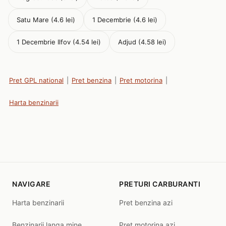
Satu Mare (4.6 lei)
1 Decembrie (4.6 lei)
1 Decembrie Ilfov (4.54 lei)
Adjud (4.58 lei)
Pret GPL national
|
Pret benzina
|
Pret motorina
|
Harta benzinarii
NAVIGARE
PRETURI CARBURANTI
Harta benzinarii
Pret benzina azi
Benzinarii langa mine
Pret motorina azi