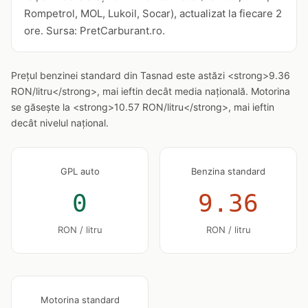
Rompetrol, MOL, Lukoil, Socar), actualizat la fiecare 2
ore. Sursa: PretCarburant.ro.
Prețul benzinei standard din Tasnad este astăzi <strong>9.36
RON/litru</strong>, mai ieftin decât media națională. Motorina
se găsește la <strong>10.57 RON/litru</strong>, mai ieftin
decât nivelul național.
GPL auto
Benzina standard
0
9.36
RON / litru
RON / litru
Motorina standard