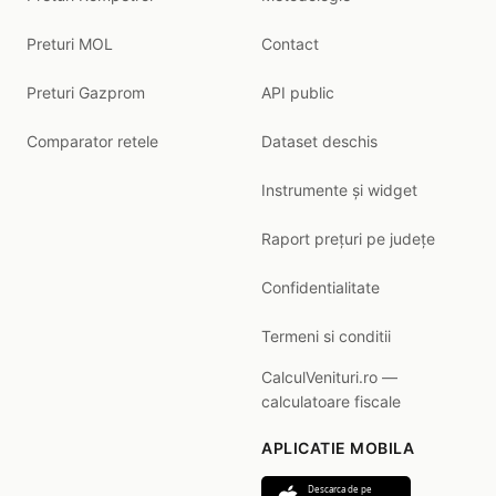
Preturi MOL
Contact
Preturi Gazprom
API public
Comparator retele
Dataset deschis
Instrumente și widget
Raport prețuri pe județe
Confidentialitate
Termeni si conditii
CalculVenituri.ro —
calculatoare fiscale
APLICATIE MOBILA
Descarca de pe