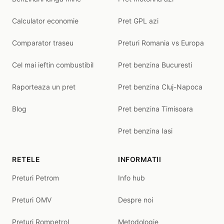
Calculator economie
Pret GPL azi
Comparator traseu
Preturi Romania vs Europa
Cel mai ieftin combustibil
Pret benzina Bucuresti
Raporteaza un pret
Pret benzina Cluj-Napoca
Blog
Pret benzina Timisoara
Pret benzina Iasi
RETELE
INFORMATII
Preturi Petrom
Info hub
Preturi OMV
Despre noi
Preturi Rompetrol
Metodologie