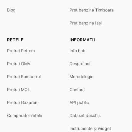
Blog
Pret benzina Timisoara
Pret benzina Iasi
RETELE
INFORMATII
Preturi Petrom
Info hub
Preturi OMV
Despre noi
Preturi Rompetrol
Metodologie
Preturi MOL
Contact
Preturi Gazprom
API public
Comparator retele
Dataset deschis
Instrumente și widget