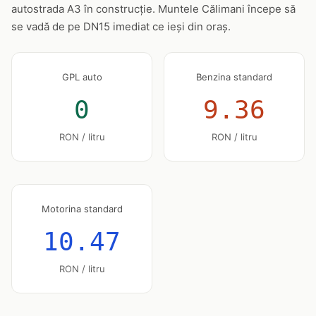
autostrada A3 în construcție. Muntele Călimani începe să
se vadă de pe DN15 imediat ce ieși din oraș.
GPL auto
Benzina standard
0
9.36
RON / litru
RON / litru
Motorina standard
10.47
RON / litru