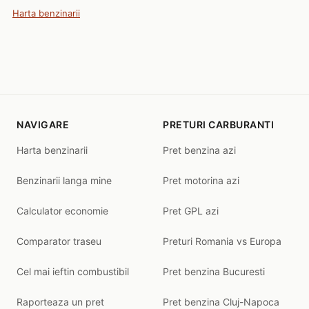
Harta benzinarii
NAVIGARE
PRETURI CARBURANTI
Harta benzinarii
Pret benzina azi
Benzinarii langa mine
Pret motorina azi
Calculator economie
Pret GPL azi
Comparator traseu
Preturi Romania vs Europa
Cel mai ieftin combustibil
Pret benzina Bucuresti
Raporteaza un pret
Pret benzina Cluj-Napoca