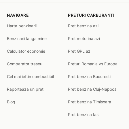
NAVIGARE
PRETURI CARBURANTI
Harta benzinarii
Pret benzina azi
Benzinarii langa mine
Pret motorina azi
Calculator economie
Pret GPL azi
Comparator traseu
Preturi Romania vs Europa
Cel mai ieftin combustibil
Pret benzina Bucuresti
Raporteaza un pret
Pret benzina Cluj-Napoca
Blog
Pret benzina Timisoara
Pret benzina Iasi