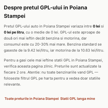
Despre pretul GPL-ului in Poiana
Stampei
Pretul GPL-ului auto in Poiana Stampei variaza intre
0 lei
si
0 lei pe litru
, cu o medie de 0 lei. GPL-ul este aproape de
două ori mai ieftin decât benzina si motorina, dar
consumul este cu 20-30% mai mare. Benzina standard se
gaseste de la 9.42 lei/litru, iar motorina de la 10.63 lei/litru.
Pentru a gasi cele mai ieftine statii GPL in Poiana Stampei,
verifica aceasta pagina zilnic. Preturile sunt actualizate la
fiecare 2 ore. Atentie: nu toate benzinariile vand GPL —
foloseste filtrul GPL pe harta pentru a vedea doar statiile
relevante.
Toate preturile in Poiana Stampei
Statii GPL langa mine