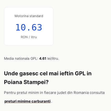
Motorina standard
10.63
RON / litru
Media nationala GPL:
4.61
lei/litru.
Unde gasesc cel mai ieftin GPL in
Poiana Stampei?
Pentru pretul minim in fiecare judet din Romania consulta
preturi minime carburanti
.