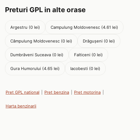
Preturi GPL in alte orase
Argestru (0 lei)
Campulung Moldovenesc (4.61 lei)
Câmpulung Moldovenesc (0 lei)
Drăguşeni (0 lei)
Dumbrăveni Suceava (0 lei)
Falticeni (0 lei)
Gura Humorului (4.65 lei)
Iacobesti (0 lei)
Pret GPL national
|
Pret benzina
|
Pret motorina
|
Harta benzinarii