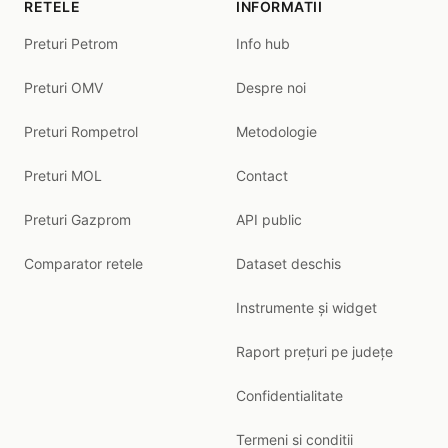
RETELE
INFORMATII
Preturi Petrom
Info hub
Preturi OMV
Despre noi
Preturi Rompetrol
Metodologie
Preturi MOL
Contact
Preturi Gazprom
API public
Comparator retele
Dataset deschis
Instrumente și widget
Raport prețuri pe județe
Confidentialitate
Termeni si conditii