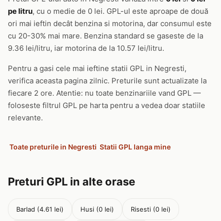
pe litru
, cu o medie de 0 lei. GPL-ul este aproape de două
ori mai ieftin decât benzina si motorina, dar consumul este
cu 20-30% mai mare. Benzina standard se gaseste de la
9.36 lei/litru, iar motorina de la 10.57 lei/litru.
Pentru a gasi cele mai ieftine statii GPL in Negresti,
verifica aceasta pagina zilnic. Preturile sunt actualizate la
fiecare 2 ore. Atentie: nu toate benzinariile vand GPL —
foloseste filtrul GPL pe harta pentru a vedea doar statiile
relevante.
Toate preturile in Negresti
Statii GPL langa mine
Preturi GPL in alte orase
Barlad (4.61 lei)
Husi (0 lei)
Risesti (0 lei)