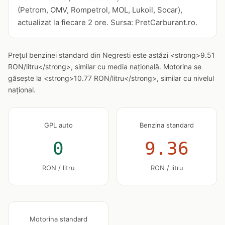
(Petrom, OMV, Rompetrol, MOL, Lukoil, Socar),
actualizat la fiecare 2 ore. Sursa: PretCarburant.ro.
Prețul benzinei standard din Negresti este astăzi <strong>9.51
RON/litru</strong>, similar cu media națională. Motorina se
găsește la <strong>10.77 RON/litru</strong>, similar cu nivelul
național.
GPL auto
Benzina standard
0
9.36
RON / litru
RON / litru
Motorina standard