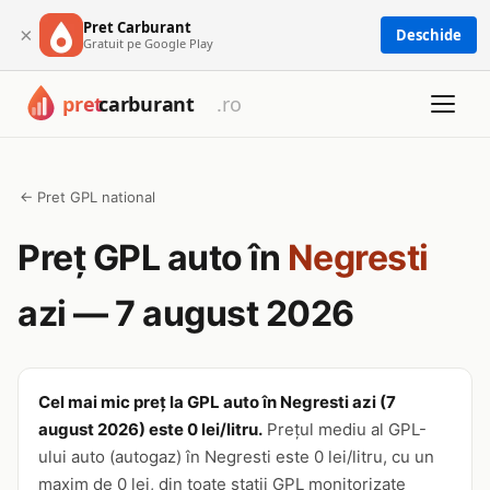
Pret Carburant
×
Deschide
Gratuit pe Google Play
← Pret GPL national
Preț GPL auto în
Negresti
azi — 7 august 2026
Cel mai mic preț la GPL auto în Negresti azi (7
august 2026) este 0 lei/litru.
Prețul mediu al GPL-
ului auto (autogaz) în Negresti este 0 lei/litru, cu un
maxim de 0 lei, din toate stații GPL monitorizate