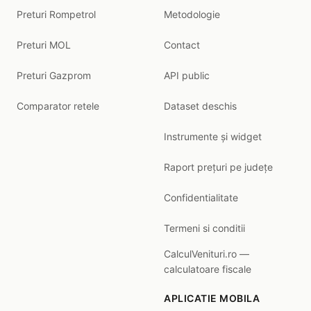
Preturi Rompetrol
Metodologie
Preturi MOL
Contact
Preturi Gazprom
API public
Comparator retele
Dataset deschis
Instrumente și widget
Raport prețuri pe județe
Confidentialitate
Termeni si conditii
CalculVenituri.ro —
calculatoare fiscale
APLICATIE MOBILA