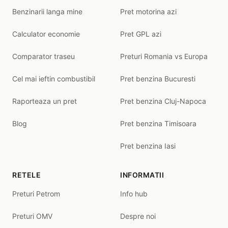
Benzinarii langa mine
Pret motorina azi
Calculator economie
Pret GPL azi
Comparator traseu
Preturi Romania vs Europa
Cel mai ieftin combustibil
Pret benzina Bucuresti
Raporteaza un pret
Pret benzina Cluj-Napoca
Blog
Pret benzina Timisoara
Pret benzina Iasi
RETELE
INFORMATII
Preturi Petrom
Info hub
Preturi OMV
Despre noi