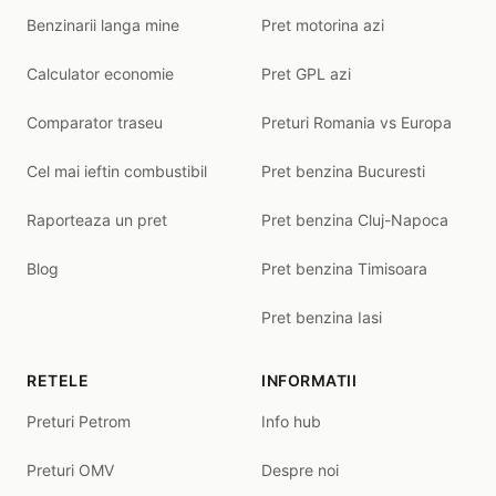
Benzinarii langa mine
Pret motorina azi
Calculator economie
Pret GPL azi
Comparator traseu
Preturi Romania vs Europa
Cel mai ieftin combustibil
Pret benzina Bucuresti
Raporteaza un pret
Pret benzina Cluj-Napoca
Blog
Pret benzina Timisoara
Pret benzina Iasi
RETELE
INFORMATII
Preturi Petrom
Info hub
Preturi OMV
Despre noi