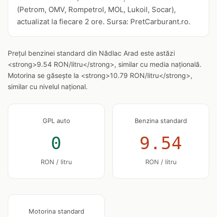
(Petrom, OMV, Rompetrol, MOL, Lukoil, Socar),
actualizat la fiecare 2 ore. Sursa: PretCarburant.ro.
Prețul benzinei standard din Nădlac Arad este astăzi
<strong>9.54 RON/litru</strong>, similar cu media națională.
Motorina se găsește la <strong>10.79 RON/litru</strong>,
similar cu nivelul național.
GPL auto
Benzina standard
0
9.54
RON / litru
RON / litru
Motorina standard