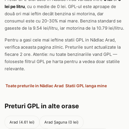
lei pe litru
, cu o medie de 0 lei. GPL-ul este aproape de
două ori mai ieftin decât benzina si motorina, dar
consumul este cu 20-30% mai mare. Benzina standard se
gaseste de la 9.54 lei/litru, iar motorina de la 10.79 lei/litru.
Pentru a gasi cele mai ieftine statii GPL in Nădlac Arad,
verifica aceasta pagina zilnic. Preturile sunt actualizate la
fiecare 2 ore. Atentie: nu toate benzinariile vand GPL —
foloseste filtrul GPL pe harta pentru a vedea doar statiile
relevante.
Toate preturile in Nădlac Arad
Statii GPL langa mine
Preturi GPL in alte orase
Arad (4.61 lei)
Arad Șaguna (0 lei)