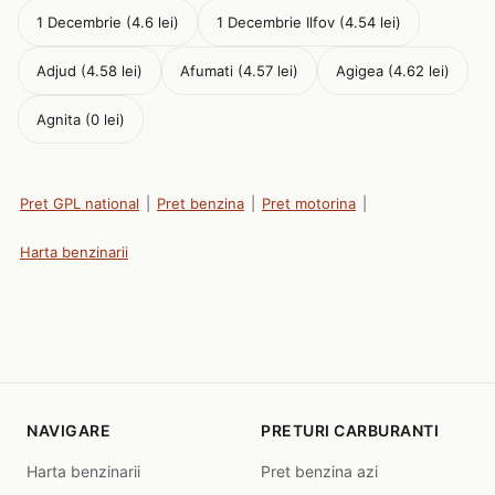
1 Decembrie (4.6 lei)
1 Decembrie Ilfov (4.54 lei)
Adjud (4.58 lei)
Afumati (4.57 lei)
Agigea (4.62 lei)
Agnita (0 lei)
Pret GPL national
|
Pret benzina
|
Pret motorina
|
Harta benzinarii
NAVIGARE
PRETURI CARBURANTI
Harta benzinarii
Pret benzina azi