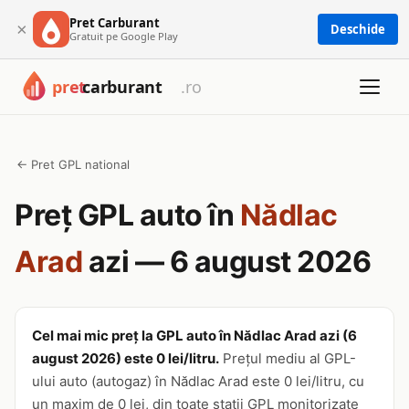
Pret Carburant
×
Deschide
Gratuit pe Google Play
← Pret GPL national
Preț GPL auto în
Nădlac
Arad
azi — 6 august 2026
Cel mai mic preț la GPL auto în Nădlac Arad azi (6
august 2026) este 0 lei/litru.
Prețul mediu al GPL-
ului auto (autogaz) în Nădlac Arad este 0 lei/litru, cu
un maxim de 0 lei, din toate stații GPL monitorizate