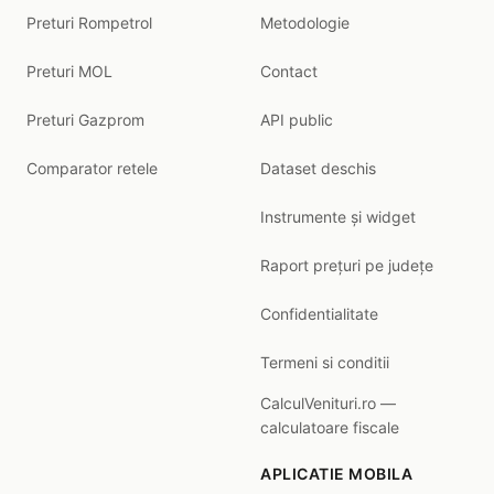
Preturi Rompetrol
Metodologie
Preturi MOL
Contact
Preturi Gazprom
API public
Comparator retele
Dataset deschis
Instrumente și widget
Raport prețuri pe județe
Confidentialitate
Termeni si conditii
CalculVenituri.ro —
calculatoare fiscale
APLICATIE MOBILA