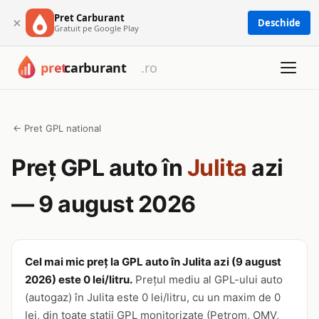
Pret Carburant
×
Deschide
Gratuit pe Google Play
← Pret GPL national
Preț GPL auto în
Julita
azi
— 9 august 2026
Cel mai mic preț la GPL auto în Julita azi (9 august
2026) este 0 lei/litru.
Prețul mediu al GPL-ului auto
(autogaz) în Julita este 0 lei/litru, cu un maxim de 0
lei, din toate stații GPL monitorizate (Petrom, OMV,