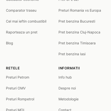
Comparator traseu
Preturi Romania vs Europa
Cel mai ieftin combustibil
Pret benzina Bucuresti
Raporteaza un pret
Pret benzina Cluj-Napoca
Blog
Pret benzina Timisoara
Pret benzina Iasi
RETELE
INFORMATII
Preturi Petrom
Info hub
Preturi OMV
Despre noi
Preturi Rompetrol
Metodologie
Preturi MOL
Contact