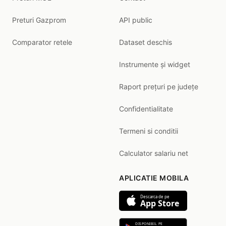
Preturi Gazprom
API public
Comparator retele
Dataset deschis
Instrumente și widget
Raport prețuri pe județe
Confidentialitate
Termeni si conditii
Calculator salariu net
APLICATIE MOBILA
Descarca de pe
App Store
DISPONIBIL PE