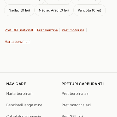
Nadlac (0 lei)
Nădlac Arad (0 lei)
Pancota (0 lei)
Pret GPL national
|
Pret benzina
|
Pret motorina
|
Harta benzinarii
NAVIGARE
PRETURI CARBURANTI
Harta benzinarii
Pret benzina azi
Benzinarii langa mine
Pret motorina azi
Calculator economie
Pret GPL azi