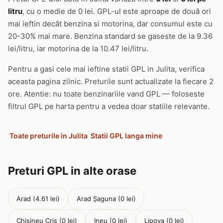
litru
, cu o medie de 0 lei. GPL-ul este aproape de două ori
mai ieftin decât benzina si motorina, dar consumul este cu
20-30% mai mare. Benzina standard se gaseste de la 9.36
lei/litru, iar motorina de la 10.47 lei/litru.
Pentru a gasi cele mai ieftine statii GPL in Julita, verifica
aceasta pagina zilnic. Preturile sunt actualizate la fiecare 2
ore. Atentie: nu toate benzinariile vand GPL — foloseste
filtrul GPL pe harta pentru a vedea doar statiile relevante.
Toate preturile in Julita
Statii GPL langa mine
Preturi GPL in alte orase
Arad (4.61 lei)
Arad Șaguna (0 lei)
Chisineu Cris (0 lei)
Ineu (0 lei)
Lipova (0 lei)