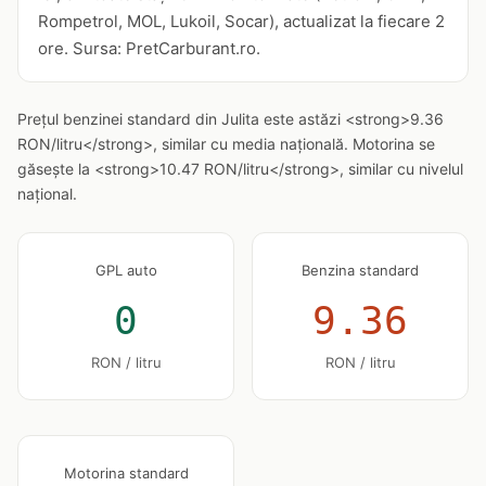
Rompetrol, MOL, Lukoil, Socar), actualizat la fiecare 2
ore. Sursa: PretCarburant.ro.
Prețul benzinei standard din Julita este astăzi <strong>9.36
RON/litru</strong>, similar cu media națională. Motorina se
găsește la <strong>10.47 RON/litru</strong>, similar cu nivelul
național.
GPL auto
Benzina standard
0
9.36
RON / litru
RON / litru
Motorina standard