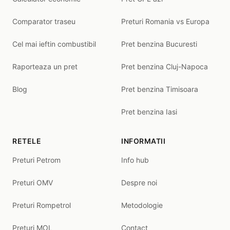
Comparator traseu
Preturi Romania vs Europa
Cel mai ieftin combustibil
Pret benzina Bucuresti
Raporteaza un pret
Pret benzina Cluj-Napoca
Blog
Pret benzina Timisoara
Pret benzina Iasi
RETELE
INFORMATII
Preturi Petrom
Info hub
Preturi OMV
Despre noi
Preturi Rompetrol
Metodologie
Preturi MOL
Contact