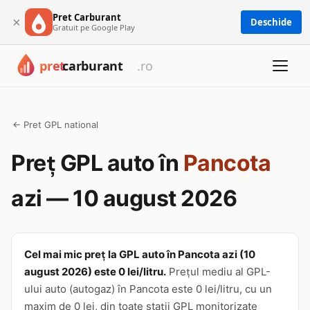
Pret Carburant
×
Deschide
Gratuit pe Google Play
← Pret GPL national
Preț GPL auto în
Pancota
azi — 10 august 2026
Cel mai mic preț la GPL auto în Pancota azi (10
august 2026) este 0 lei/litru.
Prețul mediu al GPL-
ului auto (autogaz) în Pancota este 0 lei/litru, cu un
maxim de 0 lei, din toate stații GPL monitorizate