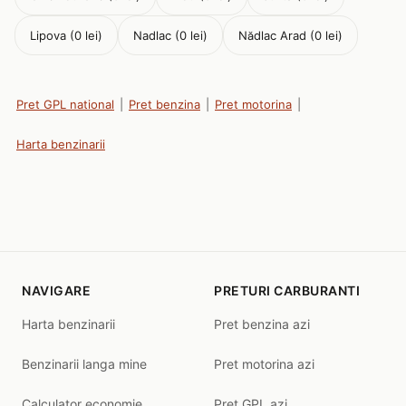
Lipova (0 lei)
Nadlac (0 lei)
Nădlac Arad (0 lei)
Pret GPL national
|
Pret benzina
|
Pret motorina
|
Harta benzinarii
NAVIGARE
PRETURI CARBURANTI
Harta benzinarii
Pret benzina azi
Benzinarii langa mine
Pret motorina azi
Calculator economie
Pret GPL azi