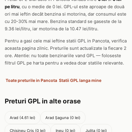
pe litru
, cu o medie de 0 lei. GPL-ul este aproape de două
ori mai ieftin decât benzina si motorina, dar consumul este
cu 20-30% mai mare. Benzina standard se gaseste de la
9.36 lei/litru, iar motorina de la 10.47 lei/litru.
Pentru a gasi cele mai ieftine statii GPL in Pancota, verifica
aceasta pagina zilnic. Preturile sunt actualizate la fiecare 2
ore. Atentie: nu toate benzinariile vand GPL — foloseste
filtrul GPL pe harta pentru a vedea doar statiile relevante.
Toate preturile in Pancota
Statii GPL langa mine
Preturi GPL in alte orase
Arad (4.61 lei)
Arad Șaguna (0 lei)
Chisineu Cris (0 lei)
Ineu (0 lei)
Julita (0 lei)