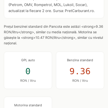
(Petrom, OMV, Rompetrol, MOL, Lukoil, Socar),
actualizat la fiecare 2 ore. Sursa: PretCarburant.ro.
Prețul benzinei standard din Pancota este astăzi <strong>9.36
RON/litru</strong>, similar cu media națională. Motorina se
găsește la <strong>10.47 RON/litru</strong>, similar cu nivelul
național.
GPL auto
Benzina standard
0
9.36
RON / litru
RON / litru
Motorina standard