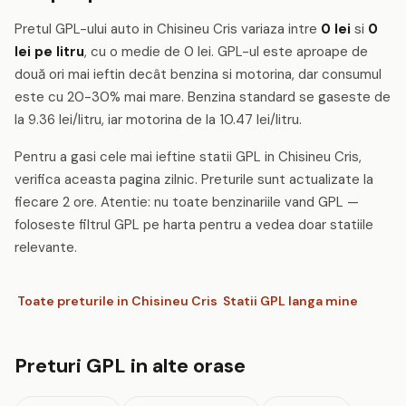
Pretul GPL-ului auto in Chisineu Cris variaza intre
0 lei
si
0
lei pe litru
, cu o medie de 0 lei. GPL-ul este aproape de
două ori mai ieftin decât benzina si motorina, dar consumul
este cu 20-30% mai mare. Benzina standard se gaseste de
la 9.36 lei/litru, iar motorina de la 10.47 lei/litru.
Pentru a gasi cele mai ieftine statii GPL in Chisineu Cris,
verifica aceasta pagina zilnic. Preturile sunt actualizate la
fiecare 2 ore. Atentie: nu toate benzinariile vand GPL —
foloseste filtrul GPL pe harta pentru a vedea doar statiile
relevante.
Toate preturile in Chisineu Cris
Statii GPL langa mine
Preturi GPL in alte orase