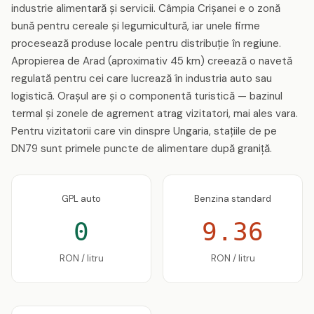
industrie alimentară și servicii. Câmpia Crișanei e o zonă
bună pentru cereale și legumicultură, iar unele firme
procesează produse locale pentru distribuție în regiune.
Apropierea de Arad (aproximativ 45 km) creează o navetă
regulată pentru cei care lucrează în industria auto sau
logistică. Orașul are și o componentă turistică — bazinul
termal și zonele de agrement atrag vizitatori, mai ales vara.
Pentru vizitatorii care vin dinspre Ungaria, stațiile de pe
DN79 sunt primele puncte de alimentare după graniță.
GPL auto
Benzina standard
0
9.36
RON / litru
RON / litru