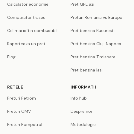
Calculator economie
Pret GPL azi
Comparator traseu
Preturi Romania vs Europa
Cel mai ieftin combustibil
Pret benzina Bucuresti
Raporteaza un pret
Pret benzina Cluj-Napoca
Blog
Pret benzina Timisoara
Pret benzina Iasi
RETELE
INFORMATII
Preturi Petrom
Info hub
Preturi OMV
Despre noi
Preturi Rompetrol
Metodologie