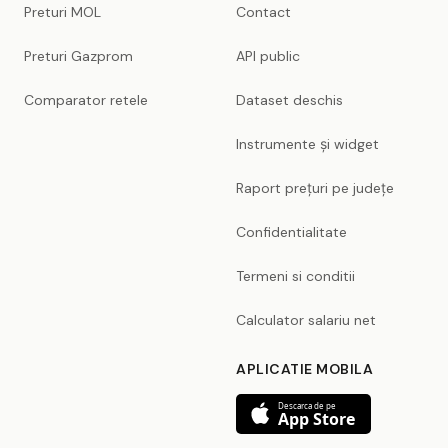
Preturi MOL
Contact
Preturi Gazprom
API public
Comparator retele
Dataset deschis
Instrumente și widget
Raport prețuri pe județe
Confidentialitate
Termeni si conditii
Calculator salariu net
APLICATIE MOBILA
Descarca de pe
App Store