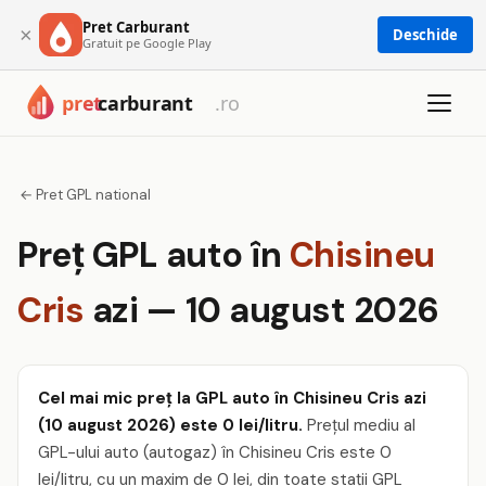
Pret Carburant
×
Deschide
Gratuit pe Google Play
← Pret GPL national
Preț GPL auto în
Chisineu
Cris
azi — 10 august 2026
Cel mai mic preț la GPL auto în Chisineu Cris azi
(10 august 2026) este 0 lei/litru.
Prețul mediu al
GPL-ului auto (autogaz) în Chisineu Cris este 0
lei/litru, cu un maxim de 0 lei, din toate stații GPL