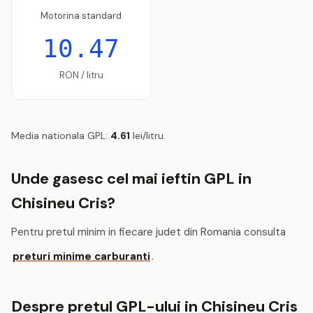
Motorina standard
10.47
RON / litru
Media nationala GPL:
4.61
lei/litru.
Unde gasesc cel mai ieftin GPL in
Chisineu Cris?
Pentru pretul minim in fiecare judet din Romania consulta
preturi minime carburanti
.
Despre pretul GPL-ului in Chisineu Cris