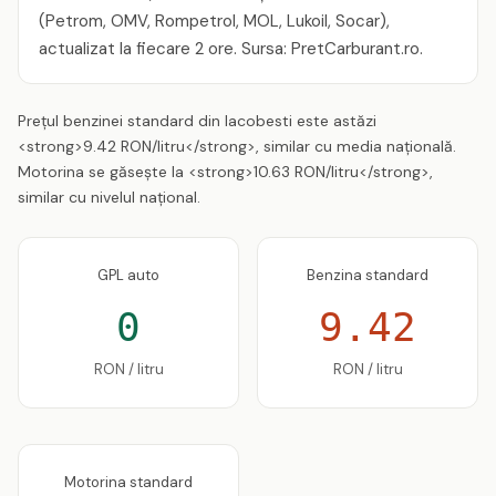
(Petrom, OMV, Rompetrol, MOL, Lukoil, Socar),
actualizat la fiecare 2 ore. Sursa: PretCarburant.ro.
Prețul benzinei standard din Iacobesti este astăzi
<strong>9.42 RON/litru</strong>, similar cu media națională.
Motorina se găsește la <strong>10.63 RON/litru</strong>,
similar cu nivelul național.
GPL auto
Benzina standard
0
9.42
RON / litru
RON / litru
Motorina standard