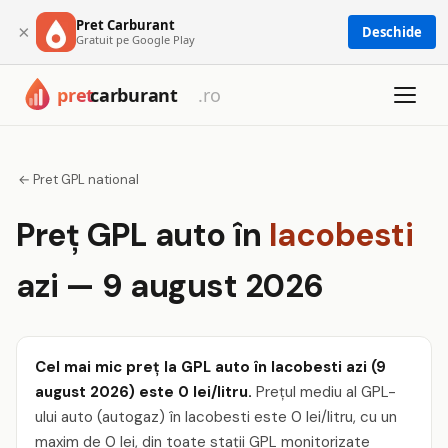
Pret Carburant
×
Deschide
Gratuit pe Google Play
← Pret GPL national
Preț GPL auto în
Iacobesti
azi — 9 august 2026
Cel mai mic preț la GPL auto în Iacobesti azi (9
august 2026) este 0 lei/litru.
Prețul mediu al GPL-
ului auto (autogaz) în Iacobesti este 0 lei/litru, cu un
maxim de 0 lei, din toate stații GPL monitorizate