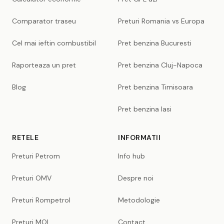
Comparator traseu
Preturi Romania vs Europa
Cel mai ieftin combustibil
Pret benzina Bucuresti
Raporteaza un pret
Pret benzina Cluj-Napoca
Blog
Pret benzina Timisoara
Pret benzina Iasi
RETELE
INFORMATII
Preturi Petrom
Info hub
Preturi OMV
Despre noi
Preturi Rompetrol
Metodologie
Preturi MOL
Contact