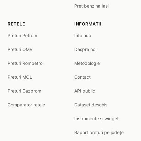
Pret benzina Iasi
RETELE
INFORMATII
Preturi Petrom
Info hub
Preturi OMV
Despre noi
Preturi Rompetrol
Metodologie
Preturi MOL
Contact
Preturi Gazprom
API public
Comparator retele
Dataset deschis
Instrumente și widget
Raport prețuri pe județe