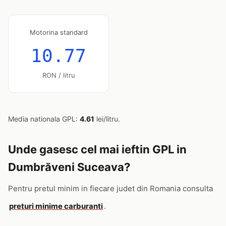
Motorina standard
10.77
RON / litru
Media nationala GPL:
4.61
lei/litru.
Unde gasesc cel mai ieftin GPL in
Dumbrăveni Suceava?
Pentru pretul minim in fiecare judet din Romania consulta
preturi minime carburanti
.