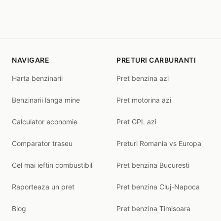
NAVIGARE
PRETURI CARBURANTI
Harta benzinarii
Pret benzina azi
Benzinarii langa mine
Pret motorina azi
Calculator economie
Pret GPL azi
Comparator traseu
Preturi Romania vs Europa
Cel mai ieftin combustibil
Pret benzina Bucuresti
Raporteaza un pret
Pret benzina Cluj-Napoca
Blog
Pret benzina Timisoara