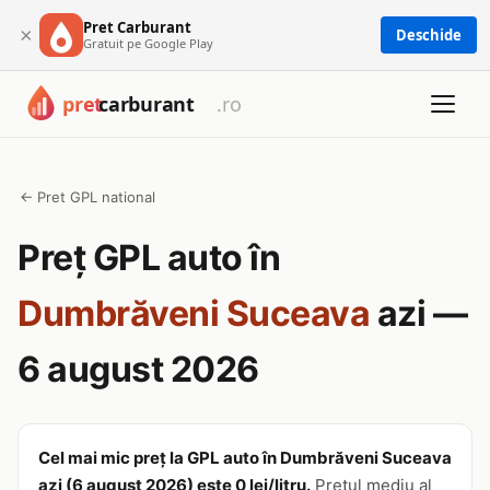
Pret Carburant
×
Deschide
Gratuit pe Google Play
← Pret GPL national
Preț GPL auto în
Dumbrăveni Suceava
azi —
6 august 2026
Cel mai mic preț la GPL auto în Dumbrăveni Suceava
azi (6 august 2026) este 0 lei/litru.
Prețul mediu al