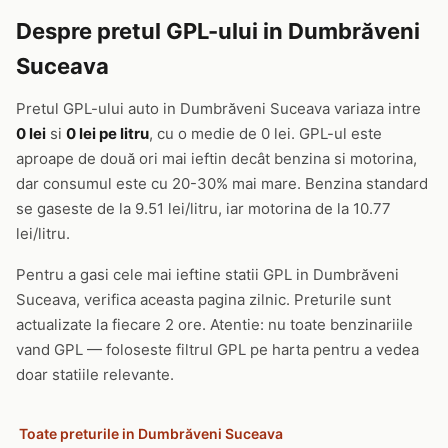
Despre pretul GPL-ului in Dumbrăveni
Suceava
Pretul GPL-ului auto in Dumbrăveni Suceava variaza intre
0 lei
si
0 lei pe litru
, cu o medie de 0 lei. GPL-ul este
aproape de două ori mai ieftin decât benzina si motorina,
dar consumul este cu 20-30% mai mare. Benzina standard
se gaseste de la 9.51 lei/litru, iar motorina de la 10.77
lei/litru.
Pentru a gasi cele mai ieftine statii GPL in Dumbrăveni
Suceava, verifica aceasta pagina zilnic. Preturile sunt
actualizate la fiecare 2 ore. Atentie: nu toate benzinariile
vand GPL — foloseste filtrul GPL pe harta pentru a vedea
doar statiile relevante.
Toate preturile in Dumbrăveni Suceava