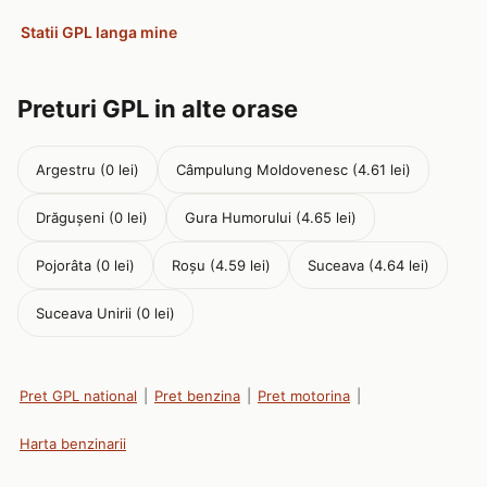
Statii GPL langa mine
Preturi GPL in alte orase
Argestru (0 lei)
Câmpulung Moldovenesc (4.61 lei)
Drăguşeni (0 lei)
Gura Humorului (4.65 lei)
Pojorâta (0 lei)
Roşu (4.59 lei)
Suceava (4.64 lei)
Suceava Unirii (0 lei)
Pret GPL national
|
Pret benzina
|
Pret motorina
|
Harta benzinarii