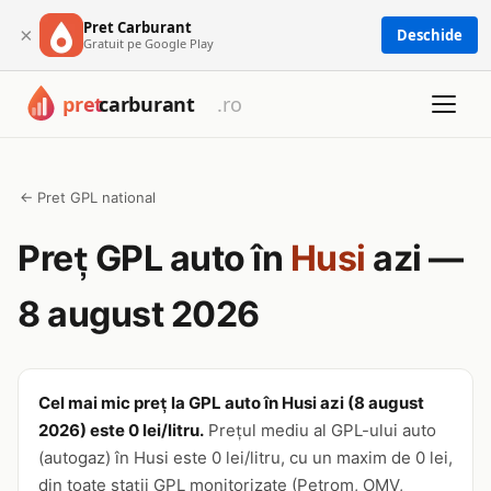
Pret Carburant
×
Deschide
Gratuit pe Google Play
← Pret GPL national
Preț GPL auto în
Husi
azi —
8 august 2026
Cel mai mic preț la GPL auto în Husi azi (8 august
2026) este 0 lei/litru.
Prețul mediu al GPL-ului auto
(autogaz) în Husi este 0 lei/litru, cu un maxim de 0 lei,
din toate stații GPL monitorizate (Petrom, OMV,