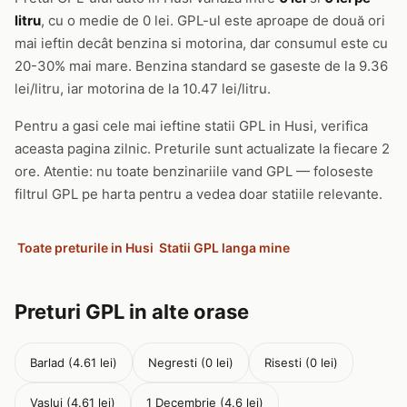
litru
, cu o medie de 0 lei. GPL-ul este aproape de două ori
mai ieftin decât benzina si motorina, dar consumul este cu
20-30% mai mare. Benzina standard se gaseste de la 9.36
lei/litru, iar motorina de la 10.47 lei/litru.
Pentru a gasi cele mai ieftine statii GPL in Husi, verifica
aceasta pagina zilnic. Preturile sunt actualizate la fiecare 2
ore. Atentie: nu toate benzinariile vand GPL — foloseste
filtrul GPL pe harta pentru a vedea doar statiile relevante.
Toate preturile in Husi
Statii GPL langa mine
Preturi GPL in alte orase
Barlad (4.61 lei)
Negresti (0 lei)
Risesti (0 lei)
Vaslui (4.61 lei)
1 Decembrie (4.6 lei)