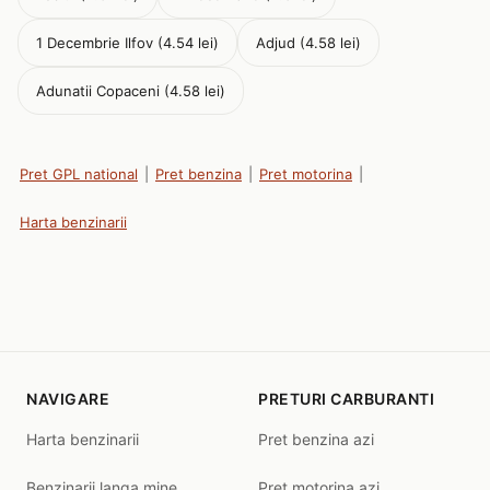
1 Decembrie Ilfov (4.54 lei)
Adjud (4.58 lei)
Adunatii Copaceni (4.58 lei)
Pret GPL national
|
Pret benzina
|
Pret motorina
|
Harta benzinarii
NAVIGARE
PRETURI CARBURANTI
Harta benzinarii
Pret benzina azi
Benzinarii langa mine
Pret motorina azi