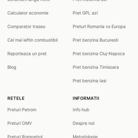
Calculator economie
Pret GPL azi
Comparator traseu
Preturi Romania vs Europa
Cel mai ieftin combustibil
Pret benzina Bucuresti
Raporteaza un pret
Pret benzina Cluj-Napoca
Blog
Pret benzina Timisoara
Pret benzina Iasi
RETELE
INFORMATII
Preturi Petrom
Info hub
Preturi OMV
Despre noi
Preturi Rompetrol
Metodologie