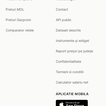
Preturi MOL
Contact
Preturi Gazprom
API public
Comparator retele
Dataset deschis
Instrumente și widget
Raport prețuri pe județe
Confidentialitate
Termeni si conditii
Calculator salariu net
APLICATIE MOBILA
Descarca de pe
App Store