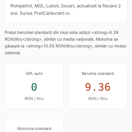
Rompetrol, MOL, Lukoil, Socar), actualizat la fiecare 2
ore. Sursa: PretCarburant.ro.
Prețul benzinei standard din Husi este astăzi <strong>9.39
RON/litru</strong>, similar cu media națională. Motorina se
găsește la <strong>10.55 RON/litru</strong>, similar cu nivelul
național.
GPL auto
Benzina standard
0
9.36
RON / litru
RON / litru
Motorina standard