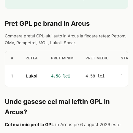
Pret GPL pe brand in Arcus
Compara pretul GPL-ului auto in Arcus la fiecare retea: Petrom,
OMV, Rompetrol, MOL, Lukoil, Socar.
#
RETEA
PRET MINIM
PRET MEDIU
STATI
1
Lukoil
1
4.58 lei
4.58 lei
Unde gasesc cel mai ieftin GPL in
Arcus?
Cel mai mic pret la GPL
in Arcus pe 6 august 2026 este