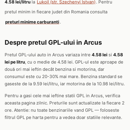
4.58 lei/litru
la
Lukoil (str. Szechenyi Istvan)
. Pentru
pretul minim in fiecare judet din Romania consulta
preturi minime carburanti
.
Despre pretul GPL-ului in Arcus
Pretul GPL-ului auto in Arcus variaza intre
4.58 lei
si
4.58
lei pe litru
, cu o medie de 4.58 lei. GPL-ul este aproape de
două ori mai ieftin decât benzina si motorina, dar
consumul este cu 20-30% mai mare. Benzina standard se
gaseste de la 9.59 lei/litru, iar motorina de la 10.98 lei/litru.
Pentru a gasi cele mai ieftine statii GPL in Arcus, verifica
aceasta pagina zilnic. Preturile sunt actualizate la fiecare 2
ore. Atentie: nu toate benzinariile vand GPL — foloseste
filtrul GPL pe harta pentru a vedea doar statiile relevante.