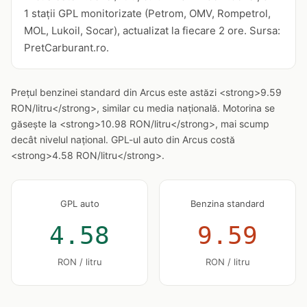
1 stații GPL monitorizate (Petrom, OMV, Rompetrol,
MOL, Lukoil, Socar), actualizat la fiecare 2 ore. Sursa:
PretCarburant.ro.
Prețul benzinei standard din Arcus este astăzi <strong>9.59
RON/litru</strong>, similar cu media națională. Motorina se
găsește la <strong>10.98 RON/litru</strong>, mai scump
decât nivelul național. GPL-ul auto din Arcus costă
<strong>4.58 RON/litru</strong>.
GPL auto
Benzina standard
4.58
9.59
RON / litru
RON / litru