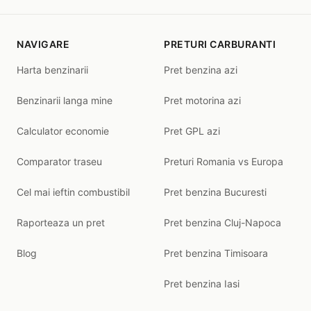
NAVIGARE
PRETURI CARBURANTI
Harta benzinarii
Pret benzina azi
Benzinarii langa mine
Pret motorina azi
Calculator economie
Pret GPL azi
Comparator traseu
Preturi Romania vs Europa
Cel mai ieftin combustibil
Pret benzina Bucuresti
Raporteaza un pret
Pret benzina Cluj-Napoca
Blog
Pret benzina Timisoara
Pret benzina Iasi