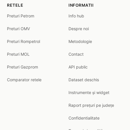
RETELE
INFORMATII
Preturi Petrom
Info hub
Preturi OMV
Despre noi
Preturi Rompetrol
Metodologie
Preturi MOL
Contact
Preturi Gazprom
API public
Comparator retele
Dataset deschis
Instrumente și widget
Raport prețuri pe județe
Confidentialitate