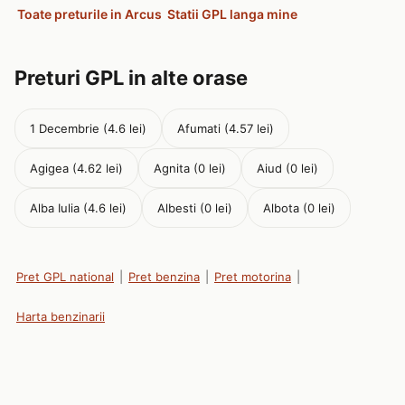
Toate preturile in Arcus
Statii GPL langa mine
Preturi GPL in alte orase
1 Decembrie (4.6 lei)
Afumati (4.57 lei)
Agigea (4.62 lei)
Agnita (0 lei)
Aiud (0 lei)
Alba Iulia (4.6 lei)
Albesti (0 lei)
Albota (0 lei)
Pret GPL national
|
Pret benzina
|
Pret motorina
|
Harta benzinarii