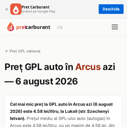
Pret Carburant
×
Deschide
Gratuit pe Google Play
← Pret GPL national
Preț GPL auto în
Arcus
azi
— 6 august 2026
Cel mai mic preț la GPL auto în Arcus azi (6 august
2026) este 4.58 lei/litru, la Lukoil (str. Szechenyi
Istvan).
Prețul mediu al GPL-ului auto (autogaz) în
Arcus este 4.58 lei/litru, cu un maxim de 4.58 lei, din