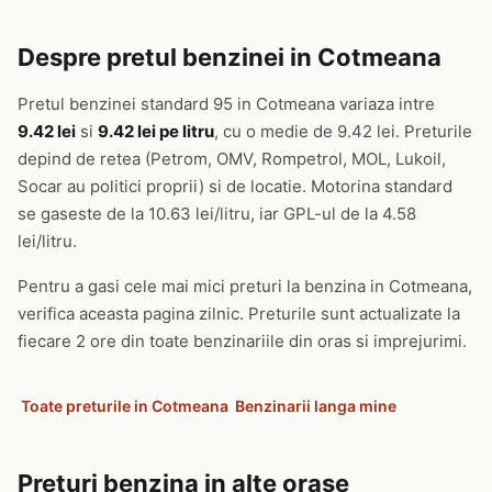
Despre pretul benzinei in Cotmeana
Pretul benzinei standard 95 in Cotmeana variaza intre
9.42 lei
si
9.42 lei pe litru
, cu o medie de 9.42 lei. Preturile
depind de retea (Petrom, OMV, Rompetrol, MOL, Lukoil,
Socar au politici proprii) si de locatie. Motorina standard
se gaseste de la 10.63 lei/litru, iar GPL-ul de la 4.58
lei/litru.
Pentru a gasi cele mai mici preturi la benzina in Cotmeana,
verifica aceasta pagina zilnic. Preturile sunt actualizate la
fiecare 2 ore din toate benzinariile din oras si imprejurimi.
Toate preturile in Cotmeana
Benzinarii langa mine
Preturi benzina in alte orase