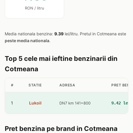
RON / litru
Media nationala benzina:
9.39
lei/litru. Pretul in Cotmeana este
peste media nationala
.
Top 5 cele mai ieftine benzinarii din
Cotmeana
#
STATIE
ADRESA
PRET BENZ
1
Lukoil
DN7 km 141+800
9.42 lei
Pret benzina pe brand in Cotmeana