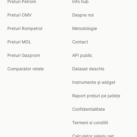
Preturi Petrom
Info hub
Preturi OMV
Despre noi
Preturi Rompetrol
Metodologie
Preturi MOL
Contact
Preturi Gazprom
API public
Comparator retele
Dataset deschis
Instrumente și widget
Raport prețuri pe județe
Confidentialitate
Termeni si conditii
Calculator salariu net