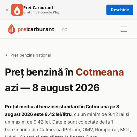
Pret Carburant
×
Deschide
Gratuit pe Google Play
← Pret benzina national
Preț benzină în
Cotmeana
azi — 8 august 2026
Prețul mediu al benzinei standard în Cotmeana pe 8
august 2026 este 9.42 lei/litru
, cu un minim de 9.42 lei și
un maxim de 9.42 lei. Datele sunt colectate de la 1
benzinăriile din Cotmeana (Petrom, OMV, Rompetrol, MOL,