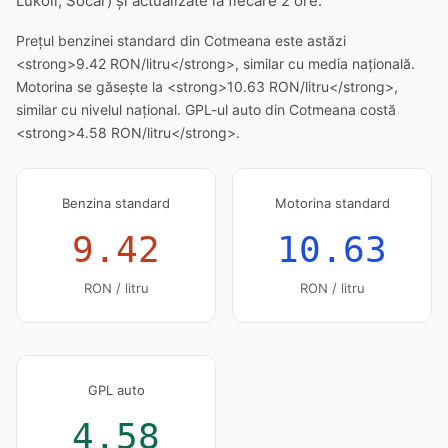
Lukoil, Socar) și actualizate la fiecare 2 ore.
Prețul benzinei standard din Cotmeana este astăzi
<strong>9.42 RON/litru</strong>, similar cu media națională.
Motorina se găsește la <strong>10.63 RON/litru</strong>,
similar cu nivelul național. GPL-ul auto din Cotmeana costă
<strong>4.58 RON/litru</strong>.
Benzina standard
Motorina standard
9.42
10.63
RON / litru
RON / litru
GPL auto
4.58