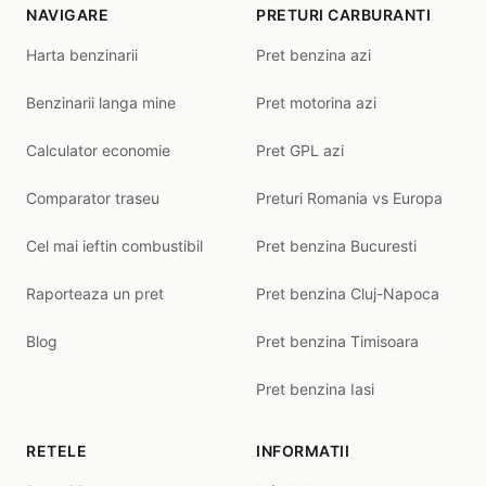
NAVIGARE
PRETURI CARBURANTI
Harta benzinarii
Pret benzina azi
Benzinarii langa mine
Pret motorina azi
Calculator economie
Pret GPL azi
Comparator traseu
Preturi Romania vs Europa
Cel mai ieftin combustibil
Pret benzina Bucuresti
Raporteaza un pret
Pret benzina Cluj-Napoca
Blog
Pret benzina Timisoara
Pret benzina Iasi
RETELE
INFORMATII