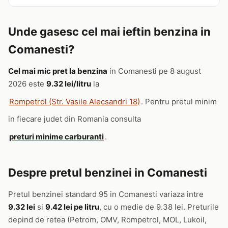
Unde gasesc cel mai ieftin benzina in
Comanesti?
Cel mai mic pret la benzina
in Comanesti pe 8 august
2026 este
9.32 lei/litru
la
Rompetrol (Str. Vasile Alecsandri 18)
. Pentru pretul minim
in fiecare judet din Romania consulta
preturi minime carburanti
.
Despre pretul benzinei in Comanesti
Pretul benzinei standard 95 in Comanesti variaza intre
9.32 lei
si
9.42 lei pe litru
, cu o medie de 9.38 lei. Preturile
depind de retea (Petrom, OMV, Rompetrol, MOL, Lukoil,