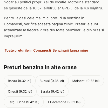
Socar au politici proprii) si de locatie. Motorina standard
se gaseste de la 10.57 lei/litru, iar GPL-ul de la 4.6 lei/litru.
Pentru a gasi cele mai mici preturi la benzina in
Comanesti, verifica aceasta pagina zilnic. Preturile sunt
actualizate la fiecare 2 ore din toate benzinariile din oras si
imprejurimi.
Toate preturile in Comanesti
Benzinarii langa mine
Preturi benzina in alte orase
Bacau (9.32 lei)
Buhusi (9.36 lei)
Moinesti (9.32 lei)
Onesti (9.32 lei)
Sarata (9.42 lei)
Targu Ocna (9.42 lei)
1 Decembrie (9.32 lei)