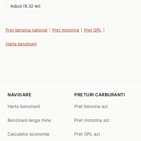
Adjud (9.32 lei)
Pret benzina national
|
Pret motorina
|
Pret GPL
|
Harta benzinarii
NAVIGARE
PRETURI CARBURANTI
Harta benzinarii
Pret benzina azi
Benzinarii langa mine
Pret motorina azi
Calculator economie
Pret GPL azi