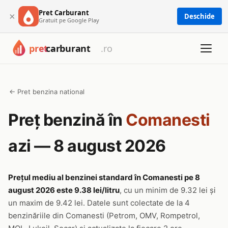
Pret Carburant
×
Deschide
Gratuit pe Google Play
← Pret benzina national
Preț benzină în
Comanesti
azi — 8 august 2026
Prețul mediu al benzinei standard în Comanesti pe 8
august 2026 este 9.38 lei/litru
, cu un minim de 9.32 lei și
un maxim de 9.42 lei. Datele sunt colectate de la 4
benzinăriile din Comanesti (Petrom, OMV, Rompetrol,