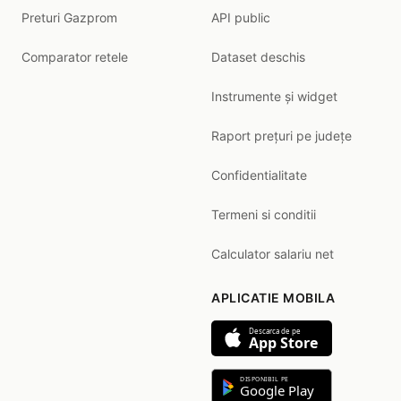
Preturi Gazprom
API public
Comparator retele
Dataset deschis
Instrumente și widget
Raport prețuri pe județe
Confidentialitate
Termeni si conditii
Calculator salariu net
APLICATIE MOBILA
Descarca de pe
App Store
DISPONIBIL PE
Google Play