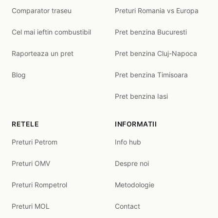
Comparator traseu
Preturi Romania vs Europa
Cel mai ieftin combustibil
Pret benzina Bucuresti
Raporteaza un pret
Pret benzina Cluj-Napoca
Blog
Pret benzina Timisoara
Pret benzina Iasi
RETELE
INFORMATII
Preturi Petrom
Info hub
Preturi OMV
Despre noi
Preturi Rompetrol
Metodologie
Preturi MOL
Contact