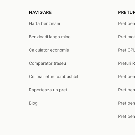
NAVIGARE
PRETUR
Harta benzinarii
Pret ben
Benzinarii langa mine
Pret mot
Calculator economie
Pret GPL
Comparator traseu
Preturi 
Cel mai ieftin combustibil
Pret ben
Raporteaza un pret
Pret be
Blog
Pret ben
Pret ben