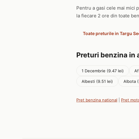
Pentru a gasi cele mai mici p
la fiecare 2 ore din toate ben
Toate preturile in Targu S
Preturi benzina in 
1 Decembrie (9.47 lei)
Af
Albesti (9.51 lei)
Albota (
Pret benzina national
|
Pret mot