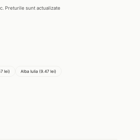
c. Preturile sunt actualizate
7 lei)
Alba Iulia (9.47 lei)