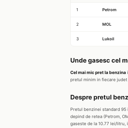
1
Petrom
2
MOL
3
Lukoil
Unde gasesc cel ma
Cel mai mic pret la benzina
pretul minim in fiecare jude
Despre pretul benz
Pretul benzinei standard 95 
depind de retea (Petrom, OMV
gaseste de la 10.77 lei/litru, 