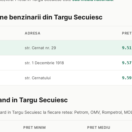
ine benzinarii din Targu Secuiesc
ADRESA
PRET
str. Cernat nr. 29
9.51
str. 1 Decembrie 1918
9.57
str. Cernatului
9.59
and in Targu Secuiesc
rd in Targu Secuiesc la fiecare retea: Petrom, OMV, Rompetrol, MOL,
PRET MINIM
PRET MEDIU