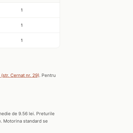
1
1
1
(str. Cernat nr. 29)
. Pentru
medie de 9.56 lei. Preturile
ie. Motorina standard se