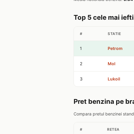
Top 5 cele mai ieft
#
STATIE
1
Petrom
2
Mol
3
Lukoil
Pret benzina pe br
Compara pretul benzinei standa
#
RETEA