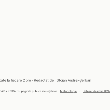
ate la fiecare 2 ore · Redactat de
Stoian Andrei-Șerban
CAR și OSCAR și paginile publice ale rețelelor.
Metodologie
·
Dataset deschis (CS