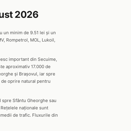
ust 2026
cu un minim de 9.51 lei și un
MV, Rompetrol, MOL, Lukoil,
resc important din Secuime,
ește aproximativ 17.000 de
orghe și Brașovul, iar spre
 de oprire natural pentru
mul spre Sfântu Gheorghe sau
. Rețelele naționale sunt
edii de trafic. Fluxurile din