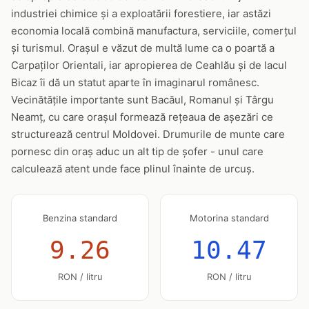
industriei chimice și a exploatării forestiere, iar astăzi
economia locală combină manufactura, serviciile, comerțul
și turismul. Orașul e văzut de multă lume ca o poartă a
Carpaților Orientali, iar apropierea de Ceahlău și de lacul
Bicaz îi dă un statut aparte în imaginarul românesc.
Vecinătățile importante sunt Bacăul, Romanul și Târgu
Neamț, cu care orașul formează rețeaua de așezări ce
structurează centrul Moldovei. Drumurile de munte care
pornesc din oraș aduc un alt tip de șofer - unul care
calculează atent unde face plinul înainte de urcuș.
Benzina standard
Motorina standard
9.26
10.47
RON / litru
RON / litru