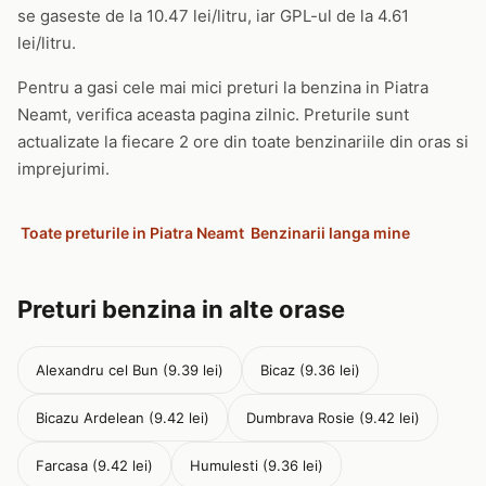
se gaseste de la 10.47 lei/litru, iar GPL-ul de la 4.61
lei/litru.
Pentru a gasi cele mai mici preturi la benzina in Piatra
Neamt, verifica aceasta pagina zilnic. Preturile sunt
actualizate la fiecare 2 ore din toate benzinariile din oras si
imprejurimi.
Toate preturile in Piatra Neamt
Benzinarii langa mine
Preturi benzina in alte orase
Alexandru cel Bun (9.39 lei)
Bicaz (9.36 lei)
Bicazu Ardelean (9.42 lei)
Dumbrava Rosie (9.42 lei)
Farcasa (9.42 lei)
Humulesti (9.36 lei)