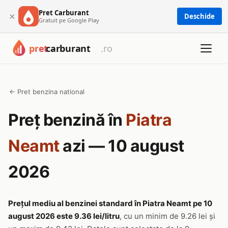
Pret Carburant
×
Deschide
Gratuit pe Google Play
← Pret benzina national
Preț benzină în
Piatra
Neamt
azi — 10 august
2026
Prețul mediu al benzinei standard în Piatra Neamt pe 10
august 2026 este 9.36 lei/litru
, cu un minim de 9.26 lei și