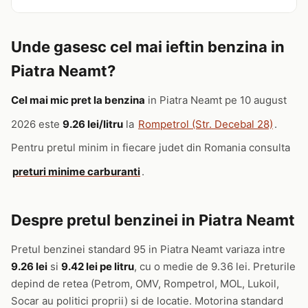
Unde gasesc cel mai ieftin benzina in
Piatra Neamt?
Cel mai mic pret la benzina
in Piatra Neamt pe 10 august
2026 este
9.26 lei/litru
la
Rompetrol (Str. Decebal 28)
.
Pentru pretul minim in fiecare judet din Romania consulta
preturi minime carburanti
.
Despre pretul benzinei in Piatra Neamt
Pretul benzinei standard 95 in Piatra Neamt variaza intre
9.26 lei
si
9.42 lei pe litru
, cu o medie de 9.36 lei. Preturile
depind de retea (Petrom, OMV, Rompetrol, MOL, Lukoil,
Socar au politici proprii) si de locatie. Motorina standard