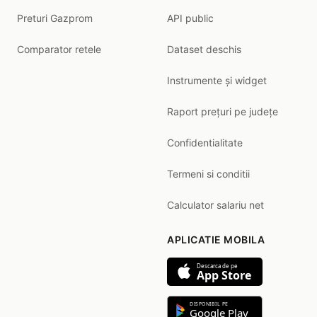
Preturi Gazprom
API public
Comparator retele
Dataset deschis
Instrumente și widget
Raport prețuri pe județe
Confidentialitate
Termeni si conditii
Calculator salariu net
APLICATIE MOBILA
Descarca de pe
App Store
DISPONIBIL PE
Google Play