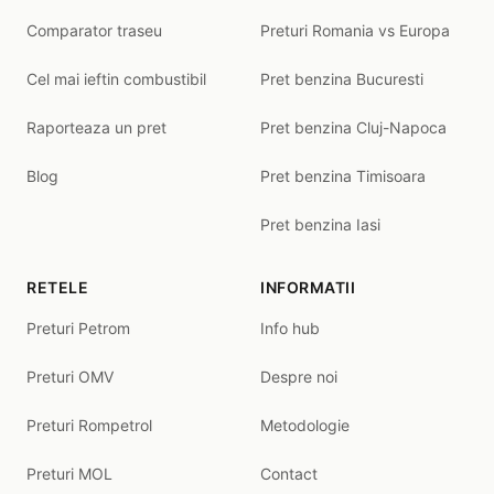
Comparator traseu
Preturi Romania vs Europa
Cel mai ieftin combustibil
Pret benzina Bucuresti
Raporteaza un pret
Pret benzina Cluj-Napoca
Blog
Pret benzina Timisoara
Pret benzina Iasi
RETELE
INFORMATII
Preturi Petrom
Info hub
Preturi OMV
Despre noi
Preturi Rompetrol
Metodologie
Preturi MOL
Contact