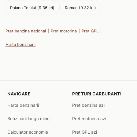
Poiana Teiului (9.36 lei)
Roman (9.32 lei)
Pret benzina national
|
Pret motorina
|
Pret GPL
|
Harta benzinarii
NAVIGARE
PRETURI CARBURANTI
Harta benzinarii
Pret benzina azi
Benzinarii langa mine
Pret motorina azi
Calculator economie
Pret GPL azi