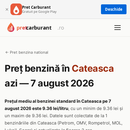
Pret Carburant
×
Deschide
Gratuit pe Google Play
← Pret benzina national
Preț benzină în
Cateasca
azi — 7 august 2026
Prețul mediu al benzinei standard în Cateasca pe 7
august 2026 este 9.36 lei/litru
, cu un minim de 9.36 lei și
un maxim de 9.36 lei. Datele sunt colectate de la 1
benzinăriile din Cateasca (Petrom, OMV, Rompetrol, MOL,