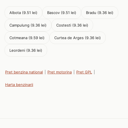
Albota (9.51 lei)
Bascov (9.51 lei)
Bradu (9.36 lei)
Campulung (9.36 lei)
Costesti (9.36 lei)
Cotmeana (9.59 lei)
Curtea de Arges (9.36 lei)
Leordeni (9.36 lei)
Pret benzina national
|
Pret motorina
|
Pret GPL
|
Harta benzinarii