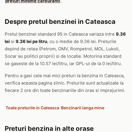
preturi minime carburanti
.
Despre pretul benzinei in Cateasca
Pretul benzinei standard 95 in Cateasca variaza intre
9.36
lei
si
9.36 lei pe litru
, cu o medie de 9.36 lei. Preturile
depind de retea (Petrom, OMV, Rompetrol, MOL, Lukoil,
Socar au politici proprii) si de locatie. Motorina standard
se gaseste de la 10.57 lei/litru, iar GPL-ul de la 0 lei/litru.
Pentru a gasi cele mai mici preturi la benzina in Cateasca,
verifica aceasta pagina zilnic. Preturile sunt actualizate la
fiecare 2 ore din toate benzinariile din oras si imprejurimi.
Toate preturile in Cateasca
Benzinarii langa mine
Preturi benzina in alte orase