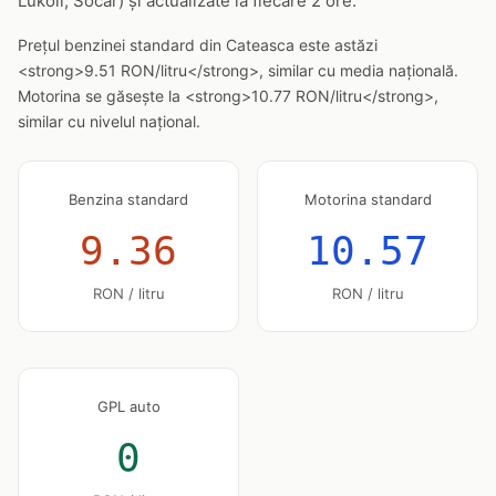
Lukoil, Socar) și actualizate la fiecare 2 ore.
Prețul benzinei standard din Cateasca este astăzi
<strong>9.51 RON/litru</strong>, similar cu media națională.
Motorina se găsește la <strong>10.77 RON/litru</strong>,
similar cu nivelul național.
Benzina standard
Motorina standard
9.36
10.57
RON / litru
RON / litru
GPL auto
0