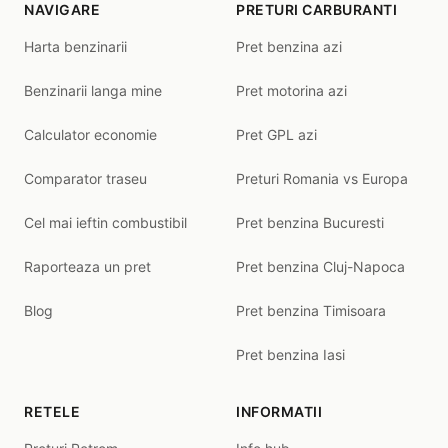
NAVIGARE
PRETURI CARBURANTI
Harta benzinarii
Pret benzina azi
Benzinarii langa mine
Pret motorina azi
Calculator economie
Pret GPL azi
Comparator traseu
Preturi Romania vs Europa
Cel mai ieftin combustibil
Pret benzina Bucuresti
Raporteaza un pret
Pret benzina Cluj-Napoca
Blog
Pret benzina Timisoara
Pret benzina Iasi
RETELE
INFORMATII