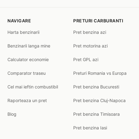
NAVIGARE
PRETURI CARBURANTI
Harta benzinarii
Pret benzina azi
Benzinarii langa mine
Pret motorina azi
Calculator economie
Pret GPL azi
Comparator traseu
Preturi Romania vs Europa
Cel mai ieftin combustibil
Pret benzina Bucuresti
Raporteaza un pret
Pret benzina Cluj-Napoca
Blog
Pret benzina Timisoara
Pret benzina Iasi