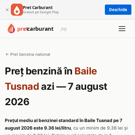
Pret Carburant
×
Deschide
Gratuit pe Google Play
← Pret benzina national
Preț benzină în
Baile
Tusnad
azi — 7 august
2026
Prețul mediu al benzinei standard în Baile Tusnad pe 7
august 2026 este 9.36 lei/litru
, cu un minim de 9.36 lei și