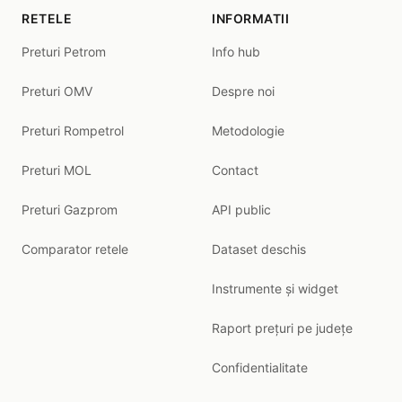
RETELE
INFORMATII
Preturi Petrom
Info hub
Preturi OMV
Despre noi
Preturi Rompetrol
Metodologie
Preturi MOL
Contact
Preturi Gazprom
API public
Comparator retele
Dataset deschis
Instrumente și widget
Raport prețuri pe județe
Confidentialitate