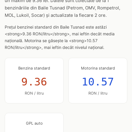
un maxim de 9.36 lei. Datele sunt colectate de la 1
benzinăriile din Baile Tusnad (Petrom, OMV, Rompetrol,
MOL, Lukoil, Socar) și actualizate la fiecare 2 ore.
Prețul benzinei standard din Baile Tusnad este astăzi
<strong>9.36 RON/litru</strong>, mai ieftin decât media
națională. Motorina se găsește la <strong>10.57
RON/litru</strong>, mai ieftin decât nivelul național.
Benzina standard
Motorina standard
9.36
10.57
RON / litru
RON / litru
GPL auto