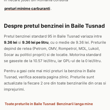
preturi minime carburanti
.
Despre pretul benzinei in Baile Tusnad
Pretul benzinei standard 95 in Baile Tusnad variaza intre
9.36 lei
si
9.36 lei pe litru
, cu o medie de 9.36 lei. Preturile
depind de retea (Petrom, OMV, Rompetrol, MOL, Lukoil,
Socar au politici proprii) si de locatie. Motorina standard
se gaseste de la 10.57 lei/litru, iar GPL-ul de la 0 lei/litru.
Pentru a gasi cele mai mici preturi la benzina in Baile
Tusnad, verifica aceasta pagina zilnic. Preturile sunt
actualizate la fiecare 2 ore din toate benzinariile din oras si
imprejurimi.
Toate preturile in Baile Tusnad
Benzinarii langa mine