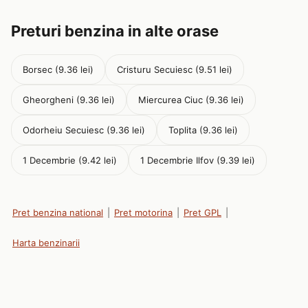
Preturi benzina in alte orase
Borsec (9.36 lei)
Cristuru Secuiesc (9.51 lei)
Gheorgheni (9.36 lei)
Miercurea Ciuc (9.36 lei)
Odorheiu Secuiesc (9.36 lei)
Toplita (9.36 lei)
1 Decembrie (9.42 lei)
1 Decembrie Ilfov (9.39 lei)
Pret benzina national
|
Pret motorina
|
Pret GPL
|
Harta benzinarii