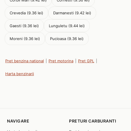
Corbii Mari (9.42 lei)
Cornesti (9.36 lei)
Crevedia (9.36 lei)
Darmanesti (9.42 lei)
Gaesti (9.36 lei)
Lunguletu (9.44 lei)
Moreni (9.36 lei)
Pucioasa (9.36 lei)
Pret benzina national
|
Pret motorina
|
Pret GPL
|
Harta benzinarii
NAVIGARE
PRETURI CARBURANTI