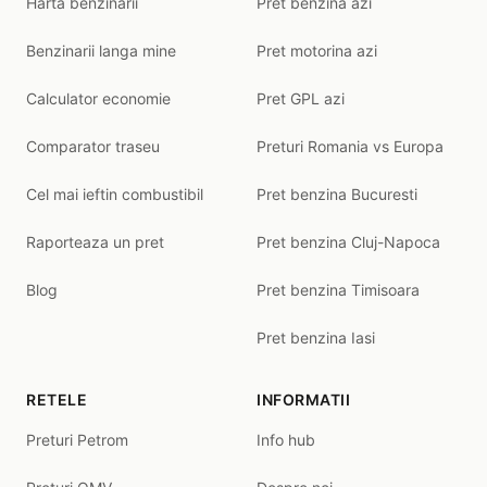
Harta benzinarii
Pret benzina azi
Benzinarii langa mine
Pret motorina azi
Calculator economie
Pret GPL azi
Comparator traseu
Preturi Romania vs Europa
Cel mai ieftin combustibil
Pret benzina Bucuresti
Raporteaza un pret
Pret benzina Cluj-Napoca
Blog
Pret benzina Timisoara
Pret benzina Iasi
RETELE
INFORMATII
Preturi Petrom
Info hub