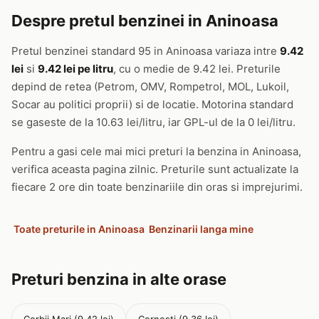
Despre pretul benzinei in Aninoasa
Pretul benzinei standard 95 in Aninoasa variaza intre
9.42
lei
si
9.42 lei pe litru
, cu o medie de 9.42 lei. Preturile
depind de retea (Petrom, OMV, Rompetrol, MOL, Lukoil,
Socar au politici proprii) si de locatie. Motorina standard
se gaseste de la 10.63 lei/litru, iar GPL-ul de la 0 lei/litru.
Pentru a gasi cele mai mici preturi la benzina in Aninoasa,
verifica aceasta pagina zilnic. Preturile sunt actualizate la
fiecare 2 ore din toate benzinariile din oras si imprejurimi.
Toate preturile in Aninoasa
Benzinarii langa mine
Preturi benzina in alte orase