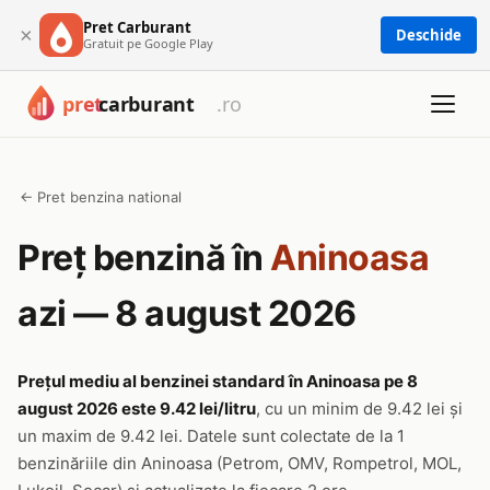
Pret Carburant
×
Deschide
Gratuit pe Google Play
← Pret benzina national
Preț benzină în
Aninoasa
azi — 8 august 2026
Prețul mediu al benzinei standard în Aninoasa pe 8
august 2026 este 9.42 lei/litru
, cu un minim de 9.42 lei și
un maxim de 9.42 lei. Datele sunt colectate de la 1
benzinăriile din Aninoasa (Petrom, OMV, Rompetrol, MOL,