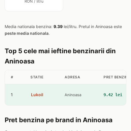
RON / litru
Media nationala benzina:
9.39
lei/litru. Pretul in Aninoasa este
peste media nationala
.
Top 5 cele mai ieftine benzinarii din
Aninoasa
#
STATIE
ADRESA
PRET BENZINA
1
Lukoil
Aninoasa
9.42 lei
Pret benzina pe brand in Aninoasa