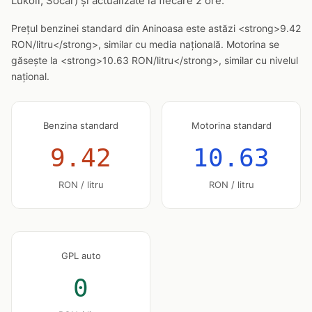
Lukoil, Socar) și actualizate la fiecare 2 ore.
Prețul benzinei standard din Aninoasa este astăzi <strong>9.42
RON/litru</strong>, similar cu media națională. Motorina se
găsește la <strong>10.63 RON/litru</strong>, similar cu nivelul
național.
Benzina standard
Motorina standard
9.42
10.63
RON / litru
RON / litru
GPL auto
0