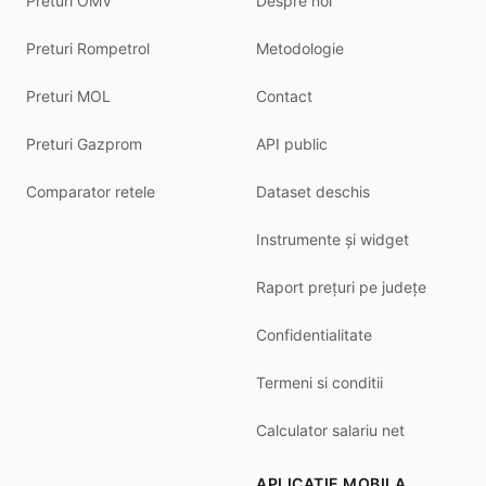
Preturi OMV
Despre noi
Preturi Rompetrol
Metodologie
Preturi MOL
Contact
Preturi Gazprom
API public
Comparator retele
Dataset deschis
Instrumente și widget
Raport prețuri pe județe
Confidentialitate
Termeni si conditii
Calculator salariu net
APLICATIE MOBILA