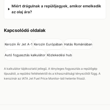
Miért drágulnak a repülőjegyek, amikor emelkedik
az olaj ára?
Kapcsolódó oldalak
Kerozin Ár Jet A-1
Kerozin Európában
Hatás Romániában
Autó fogyasztás kalkulátor
Közlekedési hub
A kalkulátor tájékoztató jellegű. A tényleges fogyasztás a repülőgép
típusától, a repülési feltételektől és a kihasználtsági tényezőtől függ. A
kerozinár az IATA Jet Fuel Price Monitor-ból hetente frissül.