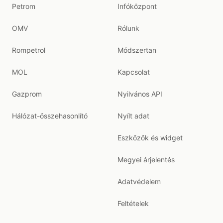
Petrom
Infóközpont
OMV
Rólunk
Rompetrol
Módszertan
MOL
Kapcsolat
Gazprom
Nyilvános API
Hálózat-összehasonlító
Nyílt adat
Eszközök és widget
Megyei árjelentés
Adatvédelem
Feltételek