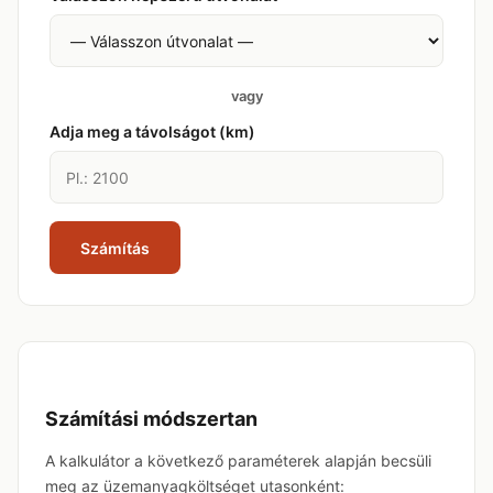
vagy
Adja meg a távolságot (km)
Számítás
Számítási módszertan
A kalkulátor a következő paraméterek alapján becsüli
meg az üzemanyagköltséget utasonként: