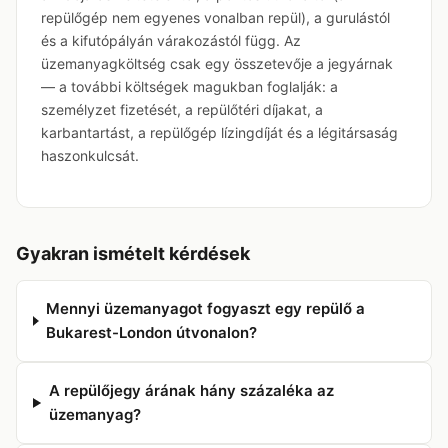
repülőgép nem egyenes vonalban repül), a gurulástól
és a kifutópályán várakozástól függ. Az
üzemanyagköltség csak egy összetevője a jegyárnak
— a további költségek magukban foglalják: a
személyzet fizetését, a repülőtéri díjakat, a
karbantartást, a repülőgép lízingdíját és a légitársaság
haszonkulcsát.
Gyakran ismételt kérdések
Mennyi üzemanyagot fogyaszt egy repülő a
Bukarest-London útvonalon?
A repülőjegy árának hány százaléka az
üzemanyag?