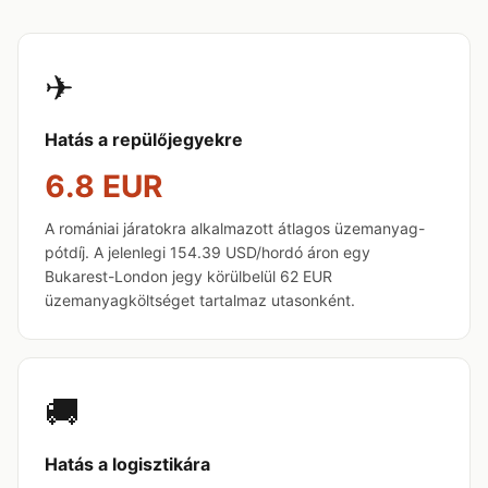
✈
Hatás a repülőjegyekre
6.8 EUR
A romániai járatokra alkalmazott átlagos üzemanyag-
pótdíj. A jelenlegi 154.39 USD/hordó áron egy
Bukarest-London jegy körülbelül 62 EUR
üzemanyagköltséget tartalmaz utasonként.
🚚
Hatás a logisztikára