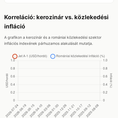
Korreláció: kerozinár vs. közlekedési
infláció
A grafikon a kerozinár és a romániai közlekedési szektor
inflációs indexének párhuzamos alakulását mutatja.