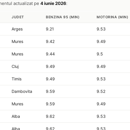
amentul actualizat pe
4 iunie 2026
:
JUDET
BENZINA 95 (MIN)
MOTORINA (MIN)
Arges
9.21
9.53
Mures
9.42
9.49
Mures
9.44
9.5
Cluj
9.49
9.49
Timis
9.49
9.53
Dambovita
9.59
9.52
Mures
9.59
9.49
Alba
9.62
9.53
Alba
9.62
9.53