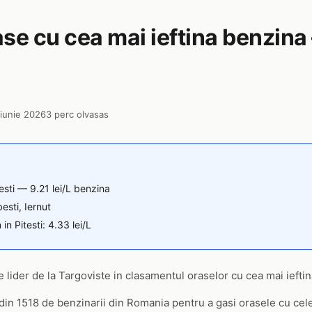
se cu cea mai ieftina benzina
 iunie 2026
3 perc olvasas
testi — 9.21 lei/L benzina
besti, Iernut
 in Pitesti: 4.33 lei/L
de lider de la Targoviste in clasamentul oraselor cu cea mai iefti
 din 1518 de benzinarii din Romania pentru a gasi orasele cu cele