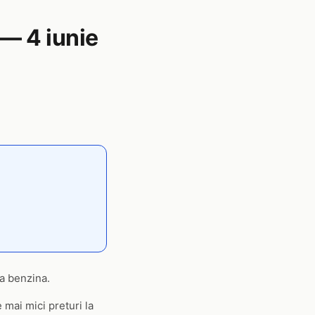
 — 4 iunie
na benzina.
 mai mici preturi la