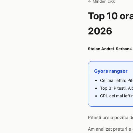
← Minden cikk
Top 10 ora
2026
Stoian Andrei-Șerban
4
Gyors rangsor
Cel mai ieftin: Pi
Top 3: Pitesti, Al
GPL cel mai ieftin
Pitesti preia pozitia 
Am analizat preturile