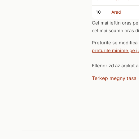
10
Arad
Cel mai ieftin oras p
cel mai scump oras din
Preturile se modifica 
preturile minime pe j
Ellenorizd az arakat 
Terkep megnyitasa