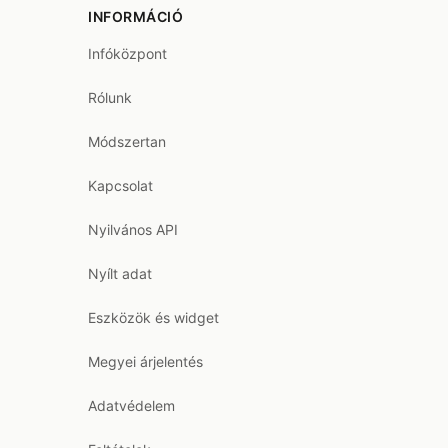
INFORMÁCIÓ
Infóközpont
Rólunk
Módszertan
Kapcsolat
Nyilvános API
Nyílt adat
Eszközök és widget
Megyei árjelentés
Adatvédelem