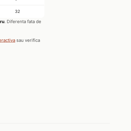
32
tru
. Diferenta fata de
eractiva
sau verifica