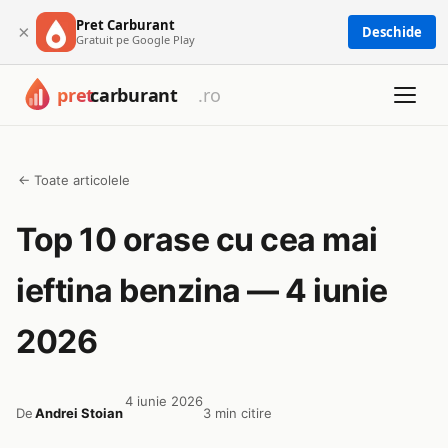
Pret Carburant
×
Deschide
Gratuit pe Google Play
← Toate articolele
Top 10 orase cu cea mai
ieftina benzina — 4 iunie
2026
4 iunie 2026
De
Andrei Stoian
3 min citire