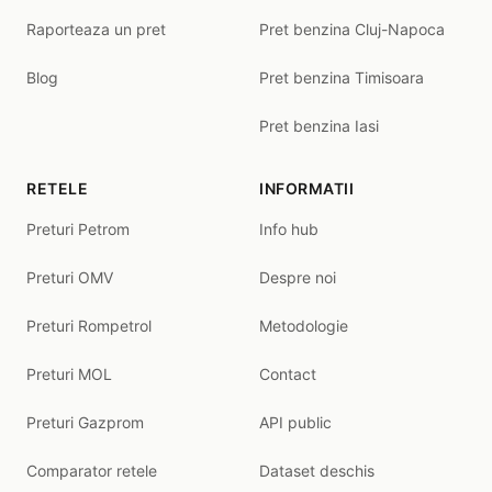
Raporteaza un pret
Pret benzina Cluj-Napoca
Blog
Pret benzina Timisoara
Pret benzina Iasi
RETELE
INFORMATII
Preturi Petrom
Info hub
Preturi OMV
Despre noi
Preturi Rompetrol
Metodologie
Preturi MOL
Contact
Preturi Gazprom
API public
Comparator retele
Dataset deschis