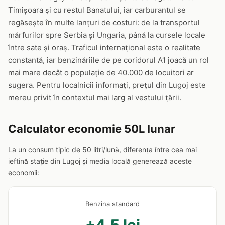
Timișoara și cu restul Banatului, iar carburantul se
regăsește în multe lanțuri de costuri: de la transportul
mărfurilor spre Serbia și Ungaria, până la cursele locale
între sate și oraș. Traficul internațional este o realitate
constantă, iar benzinăriile de pe coridorul A1 joacă un rol
mai mare decât o populație de 40.000 de locuitori ar
sugera. Pentru localnicii informați, prețul din Lugoj este
mereu privit în contextul mai larg al vestului țării.
Calculator economie 50L lunar
La un consum tipic de 50 litri/lună, diferența între cea mai
ieftină stație din Lugoj și media locală generează aceste
economii:
Benzina standard