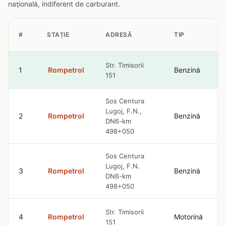
națională, indiferent de carburant.
#
STAȚIE
ADRESĂ
TIP
Str. Timisorii
1
Rompetrol
Benzină
151
Sos Centura
Lugoj, F.N.,
2
Rompetrol
Benzină
DN6-km
498+050
Sos Centura
Lugoj, F.N.
3
Rompetrol
Benzină
DN6-km
498+050
Str. Timisorii
4
Rompetrol
Motorină
151