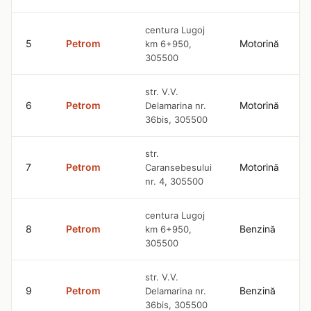
centura Lugoj
5
Petrom
Motorină
km 6+950,
305500
str. V.V.
6
Petrom
Motorină
Delamarina nr.
36bis, 305500
str.
7
Petrom
Motorină
Caransebesului
nr. 4, 305500
centura Lugoj
8
Petrom
Benzină
km 6+950,
305500
str. V.V.
9
Petrom
Benzină
Delamarina nr.
36bis, 305500