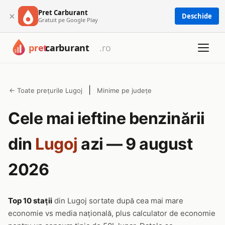
Pret Carburant
×
Deschide
Gratuit pe Google Play
|
← Toate prețurile Lugoj
Minime pe județe
Cele mai ieftine benzinării
din
Lugoj
azi — 9 august
2026
Top 10 stații
din Lugoj sortate după cea mai mare
economie vs media națională, plus calculator de economie