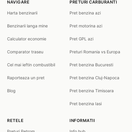
NAVIGARE
PRETURI CARBURANTI
Harta benzinarii
Pret benzina azi
Benzinarii langa mine
Pret motorina azi
Calculator economie
Pret GPL azi
Comparator traseu
Preturi Romania vs Europa
Cel mai ieftin combustibil
Pret benzina Bucuresti
Raporteaza un pret
Pret benzina Cluj-Napoca
Blog
Pret benzina Timisoara
Pret benzina Iasi
RETELE
INFORMATII
Preturi Petrom
Info hub