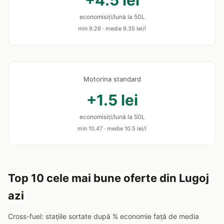
+4.5 lei
economisiți/lună la 50L
min 9.26 · medie 9.35 lei/l
Motorina standard
+1.5 lei
economisiți/lună la 50L
min 10.47 · medie 10.5 lei/l
Top 10 cele mai bune oferte din Lugoj
azi
Cross-fuel: stațiile sortate după % economie față de media