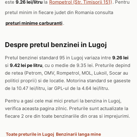
este
9.26 lei/litru
la
Rompetrol (Str. Timisorii 151)
. Pentru
pretul minim in fiecare judet din Romania consulta
preturi minime carburanti
.
Despre pretul benzinei in Lugoj
Pretul benzinei standard 95 in Lugoj variaza intre
9.26 lei
si
9.42 lei pe litru
, cu o medie de 9.35 lei. Preturile depind
de retea (Petrom, OMV, Rompetrol, MOL, Lukoil, Socar au
politici proprii) si de locatie. Motorina standard se gaseste
de la 10.47 lei/litru, iar GPL-ul de la 4.64 lei/litru.
Pentru a gasi cele mai mici preturi la benzina in Lugoj,
verifica aceasta pagina zilnic. Preturile sunt actualizate la
fiecare 2 ore din toate benzinariile din oras si imprejurimi.
Toate preturile in Lugoj
Benzinarii langa mine