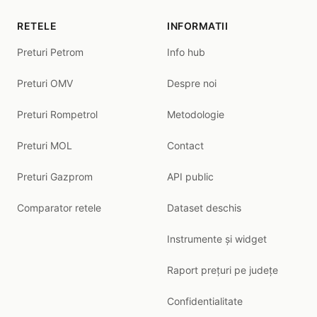
RETELE
INFORMATII
Preturi Petrom
Info hub
Preturi OMV
Despre noi
Preturi Rompetrol
Metodologie
Preturi MOL
Contact
Preturi Gazprom
API public
Comparator retele
Dataset deschis
Instrumente și widget
Raport prețuri pe județe
Confidentialitate