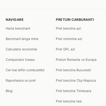
NAVIGARE
PRETURI CARBURANTI
Harta benzinarii
Pret benzina azi
Benzinarii langa mine
Pret motorina azi
Calculator economie
Pret GPL azi
Comparator traseu
Preturi Romania vs Europa
Cel mai ieftin combustibil
Pret benzina Bucuresti
Raporteaza un pret
Pret benzina Cluj-Napoca
Blog
Pret benzina Timisoara
Pret benzina Iasi