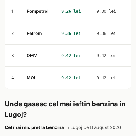
1
Rompetrol
3
9.26 lei
9.30 lei
2
Petrom
3
9.36 lei
9.36 lei
3
OMV
1
9.42 lei
9.42 lei
4
MOL
1
9.42 lei
9.42 lei
Unde gasesc cel mai ieftin benzina in
Lugoj?
Cel mai mic pret la benzina
in Lugoj pe 8 august 2026