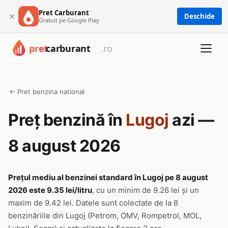
Pret Carburant
×
Deschide
Gratuit pe Google Play
← Pret benzina national
Preț benzină în
Lugoj
azi —
8 august 2026
Prețul mediu al benzinei standard în Lugoj pe 8 august
2026 este 9.35 lei/litru
, cu un minim de 9.26 lei și un
maxim de 9.42 lei. Datele sunt colectate de la 8
benzinăriile din Lugoj (Petrom, OMV, Rompetrol, MOL,