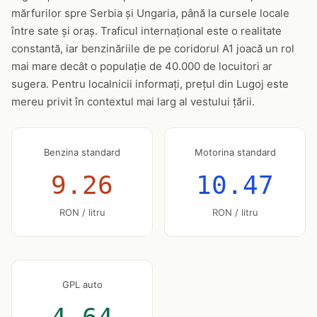
mărfurilor spre Serbia și Ungaria, până la cursele locale
între sate și oraș. Traficul internațional este o realitate
constantă, iar benzinăriile de pe coridorul A1 joacă un rol
mai mare decât o populație de 40.000 de locuitori ar
sugera. Pentru localnicii informați, prețul din Lugoj este
mereu privit în contextul mai larg al vestului țării.
Benzina standard
Motorina standard
9.26
10.47
RON / litru
RON / litru
GPL auto