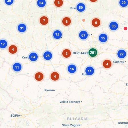
39
8
29
34
59
7
6
6
35
31
73
67
15
17
4
261
3
27
25
64
4
11
16
11
4
2