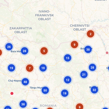
2
9
26
38
28
5
15
28
19
19
7
21
12
48
32
50
19
38
9