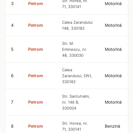
Str. Horea, nr.
3
Petrom
Motorină
71, 330141
Calea Zarandului
4
Petrom
Motorină
148, 330182
Str. M.
5
Petrom
Motorină
Eminescu, nr.
48, 330030
Calea
6
Petrom
Motorină
Zarandului, DN1,
330182
Str. Santuhalm,
7
Petrom
Motorină
nr. 146 B,
330004
Str. Horea, nr.
8
Petrom
Benzină
71, 330141