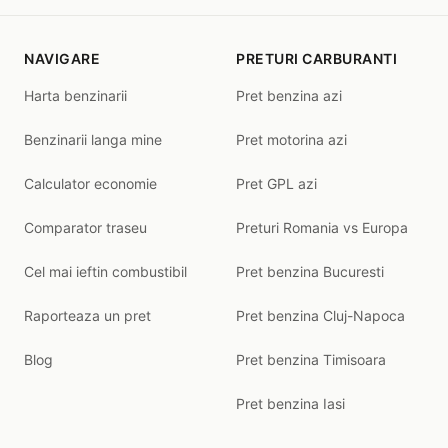
NAVIGARE
PRETURI CARBURANTI
Harta benzinarii
Pret benzina azi
Benzinarii langa mine
Pret motorina azi
Calculator economie
Pret GPL azi
Comparator traseu
Preturi Romania vs Europa
Cel mai ieftin combustibil
Pret benzina Bucuresti
Raporteaza un pret
Pret benzina Cluj-Napoca
Blog
Pret benzina Timisoara
Pret benzina Iasi