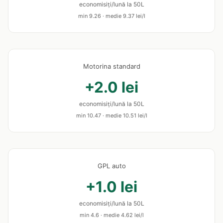
economisiți/lună la 50L
min 9.26 · medie 9.37 lei/l
Motorina standard
+2.0 lei
economisiți/lună la 50L
min 10.47 · medie 10.51 lei/l
GPL auto
+1.0 lei
economisiți/lună la 50L
min 4.6 · medie 4.62 lei/l