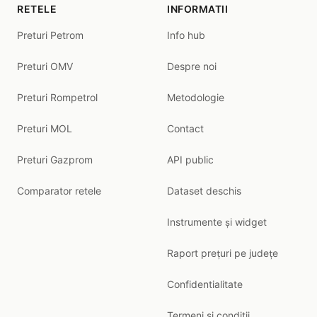
RETELE
INFORMATII
Preturi Petrom
Info hub
Preturi OMV
Despre noi
Preturi Rompetrol
Metodologie
Preturi MOL
Contact
Preturi Gazprom
API public
Comparator retele
Dataset deschis
Instrumente și widget
Raport prețuri pe județe
Confidentialitate
Termeni si conditii