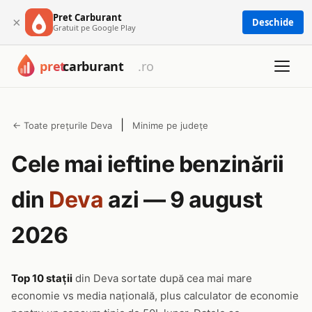
Pret Carburant
×
Deschide
Gratuit pe Google Play
|
← Toate prețurile Deva
Minime pe județe
Cele mai ieftine benzinării
din
Deva
azi — 9 august
2026
Top 10 stații
din Deva sortate după cea mai mare
economie vs media națională, plus calculator de economie