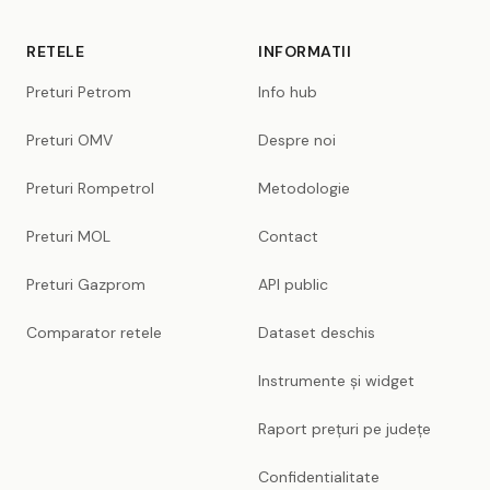
RETELE
INFORMATII
Preturi Petrom
Info hub
Preturi OMV
Despre noi
Preturi Rompetrol
Metodologie
Preturi MOL
Contact
Preturi Gazprom
API public
Comparator retele
Dataset deschis
Instrumente și widget
Raport prețuri pe județe
Confidentialitate