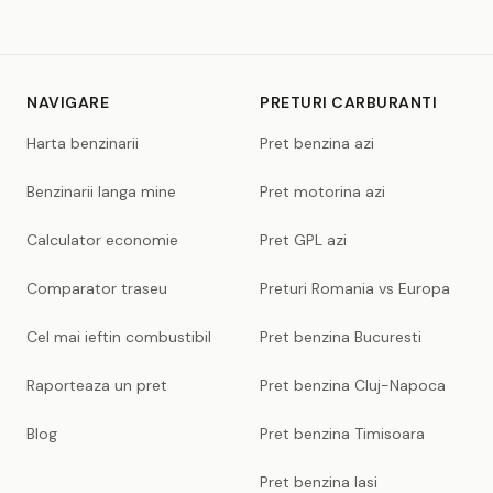
NAVIGARE
PRETURI CARBURANTI
Harta benzinarii
Pret benzina azi
Benzinarii langa mine
Pret motorina azi
Calculator economie
Pret GPL azi
Comparator traseu
Preturi Romania vs Europa
Cel mai ieftin combustibil
Pret benzina Bucuresti
Raporteaza un pret
Pret benzina Cluj-Napoca
Blog
Pret benzina Timisoara
Pret benzina Iasi