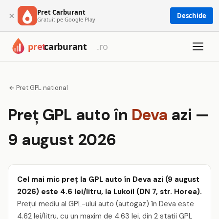
Pret Carburant
×
Deschide
Gratuit pe Google Play
← Pret GPL national
Preț GPL auto în
Deva
azi —
9 august 2026
Cel mai mic preț la GPL auto în Deva azi (9 august
2026) este 4.6 lei/litru, la Lukoil (DN 7, str. Horea).
Prețul mediu al GPL-ului auto (autogaz) în Deva este
4.62 lei/litru, cu un maxim de 4.63 lei, din 2 stații GPL