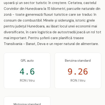
ușoară și un sector turistic în creștere. Cetatea, castelul
Corvinilor din Hunedoara la 15 kilometri, parcurile naturale din
zonă - toate generează fluxuri turistice care se traduc în
consum de combustibil. Minele și siderurgia, istoric grele
pentru județul Hunedoara, au lăsat locul unei economii mai
diversificate, în care logistica de autostradă joacă un rol tot
mai important. Pentru șoferii care planifică trasee
Transilvania - Banat, Deva e un reper natural de alimentare.
GPL auto
Benzina standard
4.6
9.26
RON / litru
RON / litru
Motorina standard