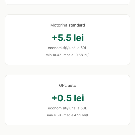
Motorina standard
+5.5 lei
economisiți/lună la 50L
min 10.47 · medie 10.58 lei/l
GPL auto
+0.5 lei
economisiți/lună la 50L
min 4.58 · medie 4.59 lei/l