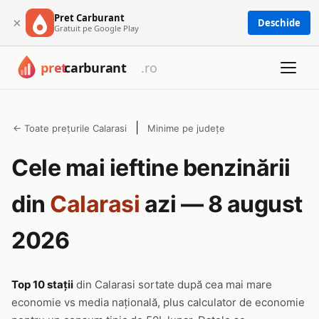
Pret Carburant
×
Deschide
Gratuit pe Google Play
|
← Toate prețurile Calarasi
Minime pe județe
Cele mai ieftine benzinării
din
Calarasi
azi — 8 august
2026
Top 10 stații
din Calarasi sortate după cea mai mare
economie vs media națională, plus calculator de economie