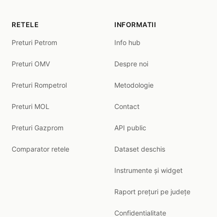
RETELE
INFORMATII
Preturi Petrom
Info hub
Preturi OMV
Despre noi
Preturi Rompetrol
Metodologie
Preturi MOL
Contact
Preturi Gazprom
API public
Comparator retele
Dataset deschis
Instrumente și widget
Raport prețuri pe județe
Confidentialitate