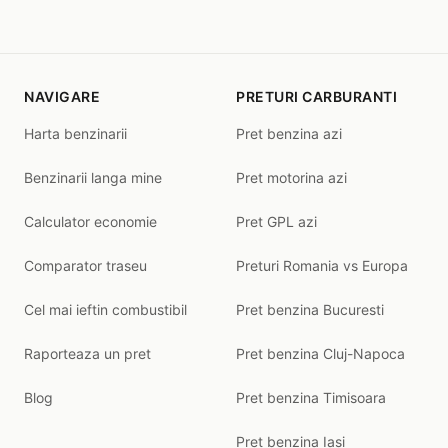
NAVIGARE
PRETURI CARBURANTI
Harta benzinarii
Pret benzina azi
Benzinarii langa mine
Pret motorina azi
Calculator economie
Pret GPL azi
Comparator traseu
Preturi Romania vs Europa
Cel mai ieftin combustibil
Pret benzina Bucuresti
Raporteaza un pret
Pret benzina Cluj-Napoca
Blog
Pret benzina Timisoara
Pret benzina Iasi