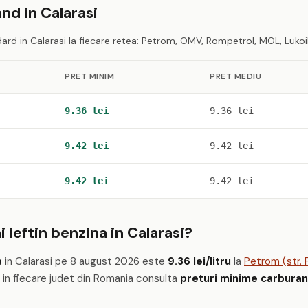
nd in Calarasi
rd in Calarasi la fiecare retea: Petrom, OMV, Rompetrol, MOL, Lukoil
PRET MINIM
PRET MEDIU
9.36 lei
9.36 lei
9.42 lei
9.42 lei
9.42 lei
9.42 lei
 ieftin benzina in Calarasi?
a
in Calarasi pe 8 august 2026 este
9.36 lei/litru
la
Petrom (str. P
m in fiecare judet din Romania consulta
preturi minime carburan