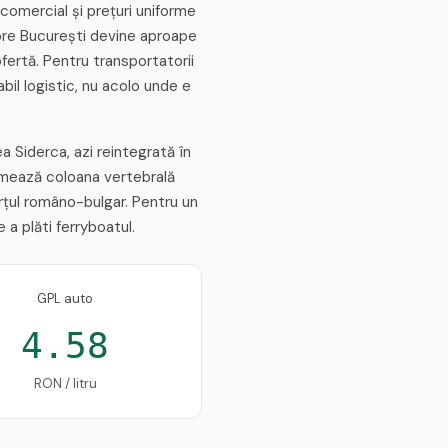
comercial și prețuri uniforme
spre București devine aproape
fertă. Pentru transportatorii
bil logistic, nu acolo unde e
a Siderca, azi reintegrată în
formează coloana vertebrală
erțul româno-bulgar. Pentru un
 a plăti ferryboatul.
GPL auto
4.58
RON / litru