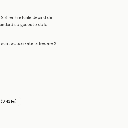
9.4 lei. Preturile depind de
standard se gaseste de la
e sunt actualizate la fiecare 2
 (9.42 lei)