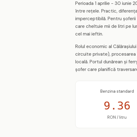
Perioada 1 aprilie - 30 iunie
între rețele. Practic, difere
imperceptibilă. Pentru șoferii
care cheltuie mii de litri pe 
cel mai ieftin.
Rolul economic al Călărașiului
circuite private), procesarea 
locală. Portul dunărean și fer
șofer care planifică traversar
Benzina standard
9.36
RON / litru