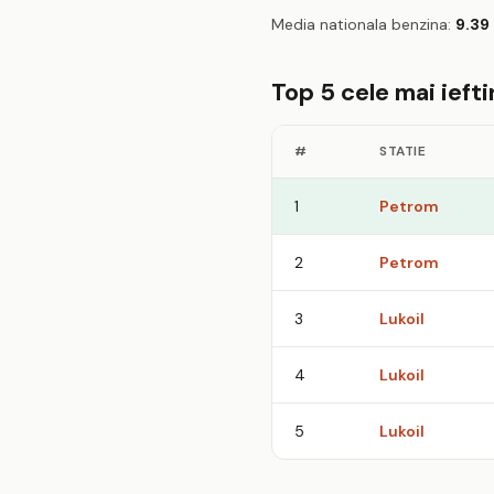
Media nationala benzina:
9.39
Top 5 cele mai iefti
#
STATIE
1
Petrom
2
Petrom
3
Lukoil
4
Lukoil
5
Lukoil