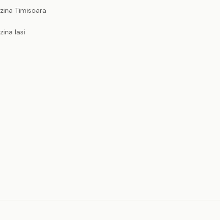
zina Timisoara
zina Iasi