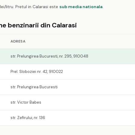
lei/litru. Pretul in Calarasi este
sub media nationala
.
ne benzinarii din Calarasi
ADRESA
str. Prelungirea Bucuresti, nr. 295, 910048
Prel. Sloboziei nr. 42, 910022
str. Prelungirea Bucuresti
str. Victor Babes
str. Zefirului, nr. 136