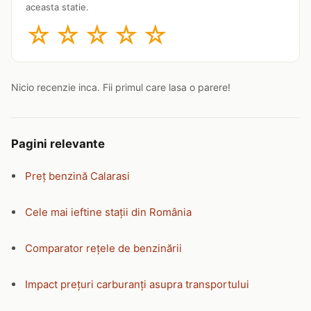
aceasta statie.
☆
☆
☆
☆
☆
Nicio recenzie inca. Fii primul care lasa o parere!
Pagini relevante
Preț benzină Calarasi
Cele mai ieftine stații din România
Comparator rețele de benzinării
Impact prețuri carburanți asupra transportului