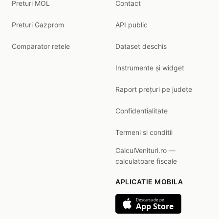
Preturi MOL
Contact
Preturi Gazprom
API public
Comparator retele
Dataset deschis
Instrumente și widget
Raport prețuri pe județe
Confidentialitate
Termeni si conditii
CalculVenituri.ro —
calculatoare fiscale
APLICATIE MOBILA
Descarca de pe
App Store