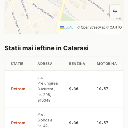
|
© OpenStreetMap © CARTO
Leaflet
Statii mai ieftine in Calarasi
STATIE
ADRESA
BENZINA
MOTORINA
str.
Prelungirea
Petrom
Bucuresti,
9.36
10.57
nr. 295,
910048
Prel.
Sloboziei
Petrom
9.36
10.57
nr. 42,