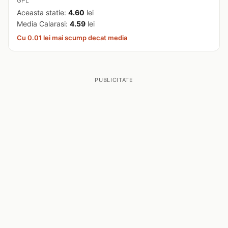
GPL
Aceasta statie:
4.60
lei
Media Calarasi:
4.59
lei
Cu 0.01 lei mai scump decat media
PUBLICITATE