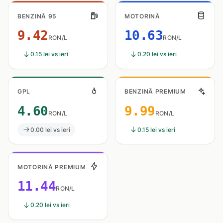
BENZINĂ 95
MOTORINĂ
9.42
10.63
RON/L
RON/L
0.15 lei vs ieri
0.20 lei vs ieri
GPL
BENZINĂ PREMIUM
4.60
9.99
RON/L
RON/L
0.00 lei vs ieri
0.15 lei vs ieri
MOTORINĂ PREMIUM
11.44
RON/L
0.20 lei vs ieri