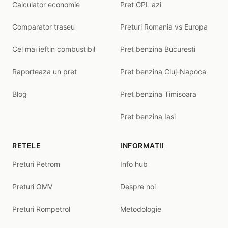
Calculator economie
Pret GPL azi
Comparator traseu
Preturi Romania vs Europa
Cel mai ieftin combustibil
Pret benzina Bucuresti
Raporteaza un pret
Pret benzina Cluj-Napoca
Blog
Pret benzina Timisoara
Pret benzina Iasi
RETELE
INFORMATII
Preturi Petrom
Info hub
Preturi OMV
Despre noi
Preturi Rompetrol
Metodologie