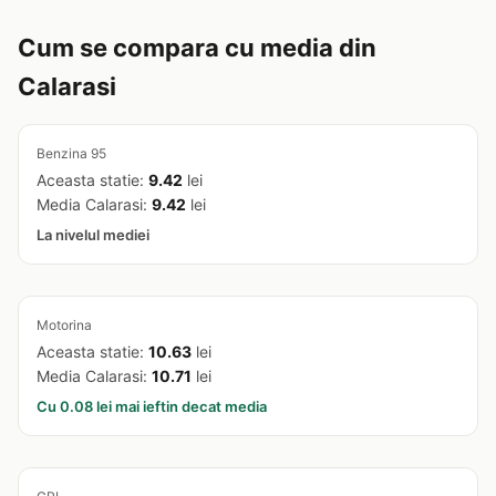
Cum se compara cu media din
Calarasi
Benzina 95
Aceasta statie:
9.42
lei
Media Calarasi:
9.42
lei
La nivelul mediei
Motorina
Aceasta statie:
10.63
lei
Media Calarasi:
10.71
lei
Cu 0.08 lei mai ieftin decat media