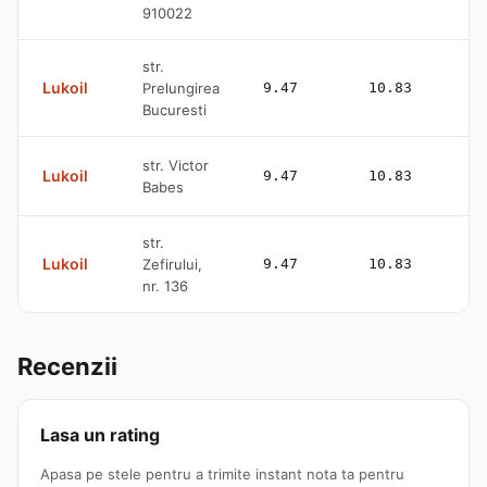
910022
str.
Lukoil
Prelungirea
9.47
10.83
Bucuresti
str. Victor
Lukoil
9.47
10.83
Babes
str.
Lukoil
Zefirului,
9.47
10.83
nr. 136
Recenzii
Lasa un rating
Apasa pe stele pentru a trimite instant nota ta pentru