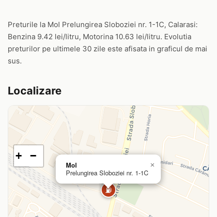
Preturile la Mol Prelungirea Sloboziei nr. 1-1C, Calarasi:
Benzina 9.42 lei/litru, Motorina 10.63 lei/litru. Evolutia
preturilor pe ultimele 30 zile este afisata in graficul de mai
sus.
Localizare
+
−
Mol
×
Prelungirea Sloboziei nr. 1-1C
⛽