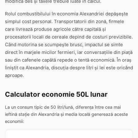
modifică des și taxele trebuie luate în calcul.
Rolul combustibilului în economia Alexandriei depășește
simplul cost personal. Transportatorii din zonă, firmele
care livrează produse agricole către capitală și
procesatorii locali de cereale depind de costuri previzibile.
Când motorina se scumpește brusc, impactul se simte
direct în marjele micilor fermieri, iar conversațiile din piață
sau din cafenele capătă repede o tentă economică. În oraș
liniștit ca Alexandria, discuția despre litri și lei este oricând
aproape.
Calculator economie 50L lunar
La un consum tipic de 50 litri/lună, diferența între cea mai
ieftină stație din Alexandria și media locală generează aceste
economii: