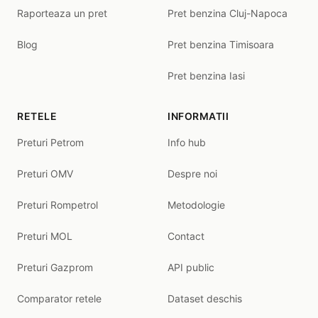
Raporteaza un pret
Pret benzina Cluj-Napoca
Blog
Pret benzina Timisoara
Pret benzina Iasi
RETELE
INFORMATII
Preturi Petrom
Info hub
Preturi OMV
Despre noi
Preturi Rompetrol
Metodologie
Preturi MOL
Contact
Preturi Gazprom
API public
Comparator retele
Dataset deschis