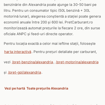
benzinărie din Alexandria poate ajunge la 30-50 bani pe
litru. Pentru un consumator tipic (50L benzină + 30L
motorină lunar), alegerea conștientă a stației poate genera
economii anuale între 200 și 600 lei. PretCarburant.ro
monitorizează automat prețurile la fiecare 2 ore, din surse
oficiale ANPC și feed-uri directe operator.
Pentru locația exactă a celor mai ieftine stații, folosește
harta interactivă
. Pentru prețuri detaliate per carburant,
vezi
/pret-benzina/alexandria
,
/pret-motorina/alexandria
și
/pret-gpl/alexandria
.
Vezi pe hartă
Toate prețurile Alexandria