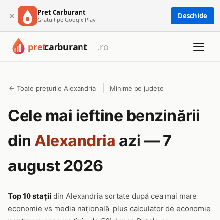
Pret Carburant
×
Deschide
Gratuit pe Google Play
|
← Toate prețurile Alexandria
Minime pe județe
Cele mai ieftine benzinării
din
Alexandria
azi — 7
august 2026
Top 10 stații
din Alexandria sortate după cea mai mare
economie vs media națională, plus calculator de economie