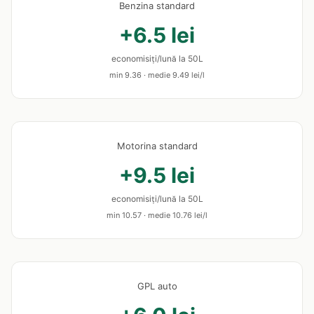
Benzina standard
+6.5 lei
economisiți/lună la 50L
min 9.36 · medie 9.49 lei/l
Motorina standard
+9.5 lei
economisiți/lună la 50L
min 10.57 · medie 10.76 lei/l
GPL auto