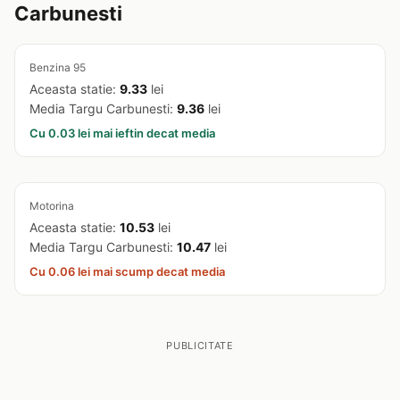
Carbunesti
Benzina 95
Aceasta statie:
9.33
lei
Media Targu Carbunesti:
9.36
lei
Cu 0.03 lei mai ieftin decat media
Motorina
Aceasta statie:
10.53
lei
Media Targu Carbunesti:
10.47
lei
Cu 0.06 lei mai scump decat media
PUBLICITATE