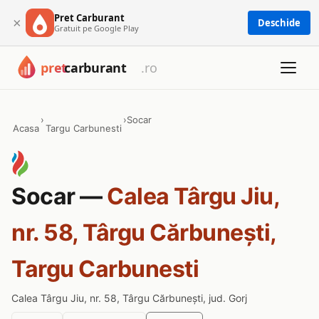
Pret Carburant
×
Deschide
Gratuit pe Google Play
›
›
Socar
Acasa
Targu Carbunesti
Socar —
Calea Târgu Jiu,
nr. 58, Târgu Cărbunești,
Targu Carbunesti
Calea Târgu Jiu, nr. 58, Târgu Cărbunești, jud. Gorj