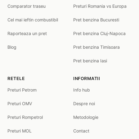
Comparator traseu
Preturi Romania vs Europa
Cel mai ieftin combustibil
Pret benzina Bucuresti
Raporteaza un pret
Pret benzina Cluj-Napoca
Blog
Pret benzina Timisoara
Pret benzina Iasi
RETELE
INFORMATII
Preturi Petrom
Info hub
Preturi OMV
Despre noi
Preturi Rompetrol
Metodologie
Preturi MOL
Contact