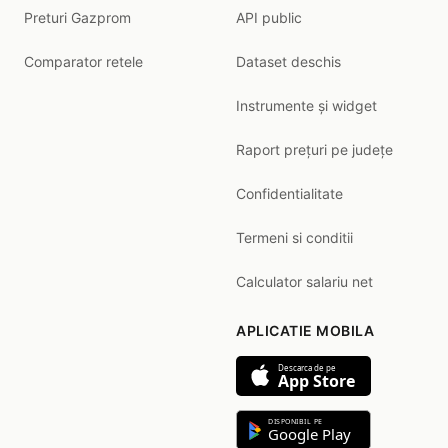
Preturi Gazprom
API public
Comparator retele
Dataset deschis
Instrumente și widget
Raport prețuri pe județe
Confidentialitate
Termeni si conditii
Calculator salariu net
APLICATIE MOBILA
Descarca de pe
App Store
DISPONIBIL PE
Google Play