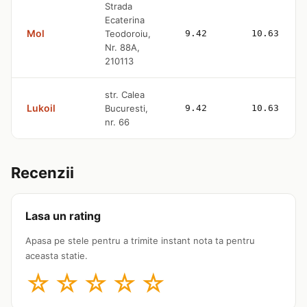
Strada
Ecaterina
Mol
Teodoroiu,
9.42
10.63
Nr. 88A,
210113
str. Calea
Lukoil
Bucuresti,
9.42
10.63
nr. 66
Recenzii
Lasa un rating
Apasa pe stele pentru a trimite instant nota ta pentru
aceasta statie.
☆
☆
☆
☆
☆