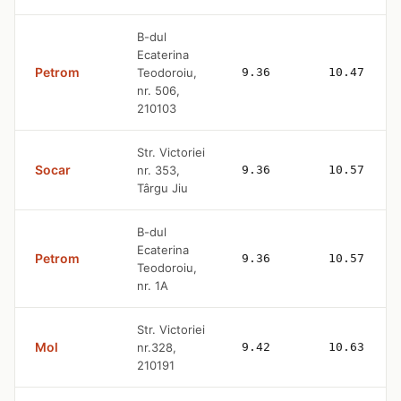
B-dul
Ecaterina
Petrom
Teodoroiu,
9.36
10.47
nr. 506,
210103
Str. Victoriei
Socar
nr. 353,
9.36
10.57
Târgu Jiu
B-dul
Ecaterina
Petrom
9.36
10.57
Teodoroiu,
nr. 1A
Str. Victoriei
Mol
nr.328,
9.42
10.63
210191