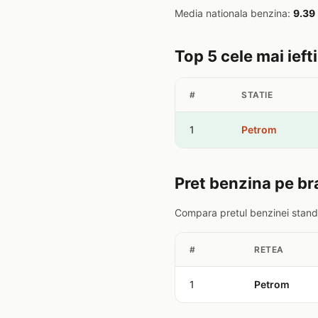
Media nationala benzina:
9.39
Top 5 cele mai ieft
#
STATIE
1
Petrom
Pret benzina pe br
Compara pretul benzinei standa
#
RETEA
1
Petrom