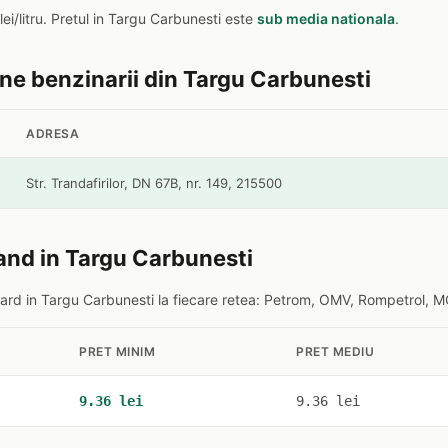
lei/litru. Pretul in Targu Carbunesti este
sub media nationala
.
ine benzinarii din Targu Carbunesti
ADRESA
Str. Trandafirilor, DN 67B, nr. 149, 215500
and in Targu Carbunesti
rd in Targu Carbunesti la fiecare retea: Petrom, OMV, Rompetrol, MO
PRET MINIM
PRET MEDIU
9.36 lei
9.36 lei