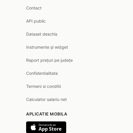
Contact
API public
Dataset deschis
Instrumente și widget
Raport prețuri pe județe
Confidentialitate
Termeni si conditii
Calculator salariu net
APLICATIE MOBILA
Descarca de pe
App Store