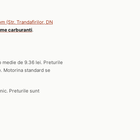
m (Str. Trandafirilor, DN
ime carburanti
.
o medie de 9.36 lei. Preturile
ie. Motorina standard se
nic. Preturile sunt