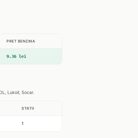
PRET BENZINA
9.36 lei
L, Lukoil, Socar.
STATII
1