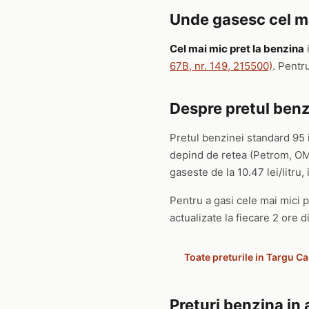
Unde gasesc cel ma
Cel mai mic pret la benzina
67B, nr. 149, 215500)
. Pentr
Despre pretul benz
Pretul benzinei standard 95 
depind de retea (Petrom, OMV
gaseste de la 10.47 lei/litru, i
Pentru a gasi cele mai mici p
actualizate la fiecare 2 ore d
Toate preturile in Targu C
Preturi benzina in 