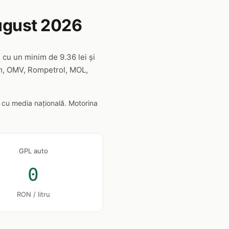
ugust 2026
, cu un minim de 9.36 lei și
rom, OMV, Rompetrol, MOL,
 cu media națională. Motorina
GPL auto
0
RON / litru