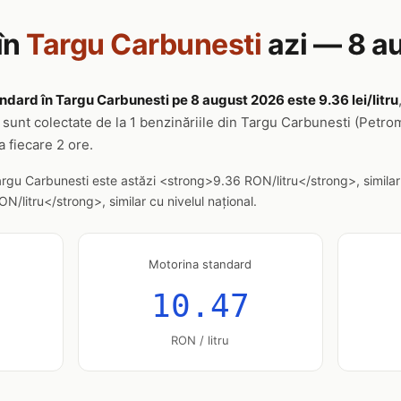
în
Targu Carbunesti
azi — 8 a
ndard în Targu Carbunesti pe 8 august 2026 este 9.36 lei/litru
 sunt colectate de la 1 benzinăriile din Targu Carbunesti (Pet
a fiecare 2 ore.
argu Carbunesti este astăzi <strong>9.36 RON/litru</strong>, similar
/litru</strong>, similar cu nivelul național.
Motorina standard
10.47
RON / litru