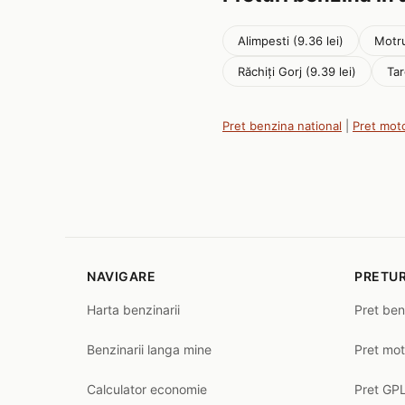
Alimpesti (9.36 lei)
Motru
Răchiți Gorj (9.39 lei)
Tar
Pret benzina national
|
Pret mot
NAVIGARE
PRETUR
Harta benzinarii
Pret ben
Benzinarii langa mine
Pret mot
Calculator economie
Pret GPL