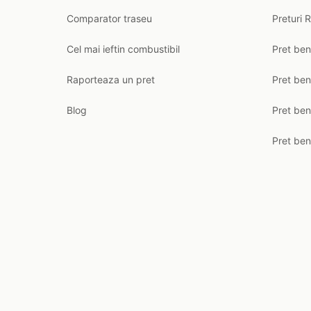
Comparator traseu
Preturi 
Cel mai ieftin combustibil
Pret ben
Raporteaza un pret
Pret be
Blog
Pret ben
Pret ben