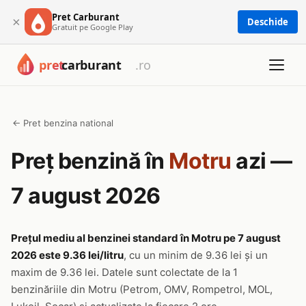
Pret Carburant
×
Deschide
Gratuit pe Google Play
← Pret benzina national
Preț benzină în
Motru
azi —
7 august 2026
Prețul mediu al benzinei standard în Motru pe 7 august
2026 este 9.36 lei/litru
, cu un minim de 9.36 lei și un
maxim de 9.36 lei. Datele sunt colectate de la 1
benzinăriile din Motru (Petrom, OMV, Rompetrol, MOL,