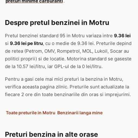
preturi minime carburanti
.
Despre pretul benzinei in Motru
Pretul benzinei standard 95 in Motru variaza intre
9.36 lei
si
9.36 lei pe litru
, cu o medie de 9.36 lei. Preturile depind
de retea (Petrom, OMV, Rompetrol, MOL, Lukoil, Socar au
politici proprii) si de locatie. Motorina standard se gaseste
de la 10.57 lei/litru, iar GPL-ul de la 0 lei/litru.
Pentru a gasi cele mai mici preturi la benzina in Motru,
verifica aceasta pagina zilnic. Preturile sunt actualizate la
fiecare 2 ore din toate benzinariile din oras si imprejurimi.
Toate preturile in Motru
Benzinarii langa mine
Preturi benzina in alte orase