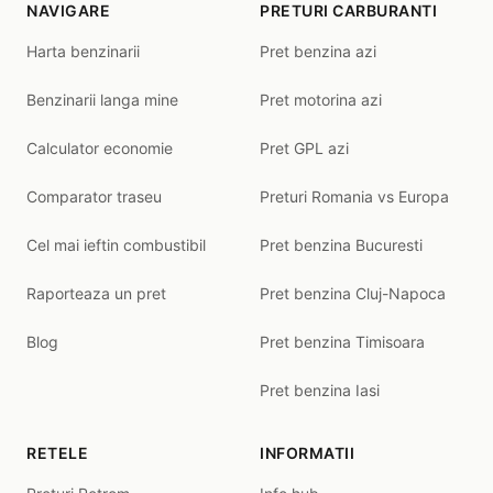
NAVIGARE
PRETURI CARBURANTI
Harta benzinarii
Pret benzina azi
Benzinarii langa mine
Pret motorina azi
Calculator economie
Pret GPL azi
Comparator traseu
Preturi Romania vs Europa
Cel mai ieftin combustibil
Pret benzina Bucuresti
Raporteaza un pret
Pret benzina Cluj-Napoca
Blog
Pret benzina Timisoara
Pret benzina Iasi
RETELE
INFORMATII