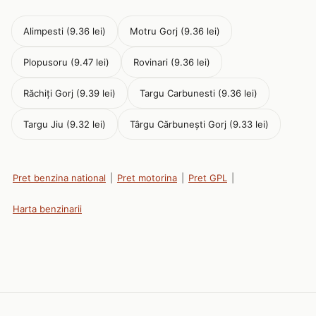
Alimpesti (9.36 lei)
Motru Gorj (9.36 lei)
Plopusoru (9.47 lei)
Rovinari (9.36 lei)
Răchiți Gorj (9.39 lei)
Targu Carbunesti (9.36 lei)
Targu Jiu (9.32 lei)
Târgu Cărbunești Gorj (9.33 lei)
Pret benzina national
|
Pret motorina
|
Pret GPL
|
Harta benzinarii