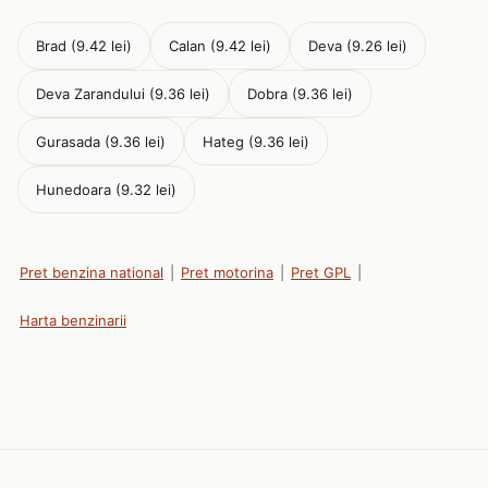
Brad (9.42 lei)
Calan (9.42 lei)
Deva (9.26 lei)
Deva Zarandului (9.36 lei)
Dobra (9.36 lei)
Gurasada (9.36 lei)
Hateg (9.36 lei)
Hunedoara (9.32 lei)
Pret benzina national
|
Pret motorina
|
Pret GPL
|
Harta benzinarii