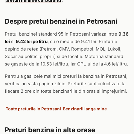
preturi minime carburanti
.
Despre pretul benzinei in Petrosani
Pretul benzinei standard 95 in Petrosani variaza intre
9.36
lei
si
9.42 lei pe litru
, cu o medie de 9.41 lei. Preturile
depind de retea (Petrom, OMV, Rompetrol, MOL, Lukoil,
Socar au politici proprii) si de locatie. Motorina standard
se gaseste de la 10.53 lei/litru, iar GPL-ul de la 4.6 lei/litru.
Pentru a gasi cele mai mici preturi la benzina in Petrosani,
verifica aceasta pagina zilnic. Preturile sunt actualizate la
fiecare 2 ore din toate benzinariile din oras si imprejurimi.
Toate preturile in Petrosani
Benzinarii langa mine
Preturi benzina in alte orase