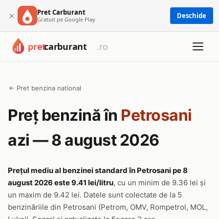
Pret Carburant
×
Deschide
Gratuit pe Google Play
← Pret benzina national
Preț benzină în
Petrosani
azi — 8 august 2026
Prețul mediu al benzinei standard în Petrosani pe 8
august 2026 este 9.41 lei/litru
, cu un minim de 9.36 lei și
un maxim de 9.42 lei. Datele sunt colectate de la 5
benzinăriile din Petrosani (Petrom, OMV, Rompetrol, MOL,