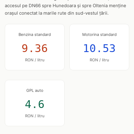
accesul pe DN66 spre Hunedoara și spre Oltenia menține
orașul conectat la marile rute din sud-vestul țării.
Benzina standard
Motorina standard
9.36
10.53
RON / litru
RON / litru
GPL auto
4.6
RON / litru