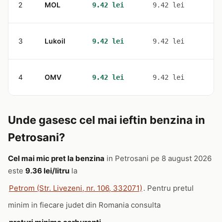
2
MOL
2
9.42 lei
9.42 lei
3
Lukoil
1
9.42 lei
9.42 lei
4
OMV
1
9.42 lei
9.42 lei
Unde gasesc cel mai ieftin benzina in
Petrosani?
Cel mai mic pret la benzina
in Petrosani pe 8 august 2026
este
9.36 lei/litru
la
Petrom (Str. Livezeni, nr. 106, 332071)
. Pentru pretul
minim in fiecare judet din Romania consulta