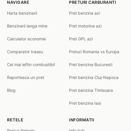
NAVIGARE
PRETURI CARBURANTI
Harta benzinarii
Pret benzina azi
Benzinarii langa mine
Pret motorina azi
Calculator economie
Pret GPL azi
Comparator traseu
Preturi Romania vs Europa
Cel mai ieftin combustibil
Pret benzina Bucuresti
Raporteaza un pret
Pret benzina Cluj-Napoca
Blog
Pret benzina Timisoara
Pret benzina Iasi
RETELE
INFORMATII
Preturi Petrom
Info hub