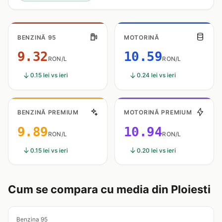
BENZINĂ 95
MOTORINĂ
9.32
10.59
RON/L
RON/L
0.15 lei vs ieri
0.24 lei vs ieri
BENZINĂ PREMIUM
MOTORINĂ PREMIUM
9.89
10.94
RON/L
RON/L
0.15 lei vs ieri
0.20 lei vs ieri
Cum se compara cu media din Ploiesti
Benzina 95