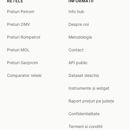
RETELE
INFORMATII
Preturi Petrom
Info hub
Preturi OMV
Despre noi
Preturi Rompetrol
Metodologie
Preturi MOL
Contact
Preturi Gazprom
API public
Comparator retele
Dataset deschis
Instrumente și widget
Raport prețuri pe județe
Confidentialitate
Termeni si conditii