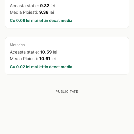
Aceasta statie:
9.32
lei
Media Ploiesti:
9.38
lei
Cu 0.06 lei mai ieftin decat media
Motorina
Aceasta statie:
10.59
lei
Media Ploiesti:
10.61
lei
Cu 0.02 lei mai ieftin decat media
PUBLICITATE