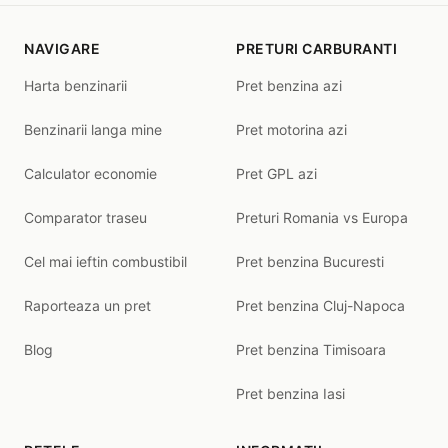
NAVIGARE
PRETURI CARBURANTI
Harta benzinarii
Pret benzina azi
Benzinarii langa mine
Pret motorina azi
Calculator economie
Pret GPL azi
Comparator traseu
Preturi Romania vs Europa
Cel mai ieftin combustibil
Pret benzina Bucuresti
Raporteaza un pret
Pret benzina Cluj-Napoca
Blog
Pret benzina Timisoara
Pret benzina Iasi