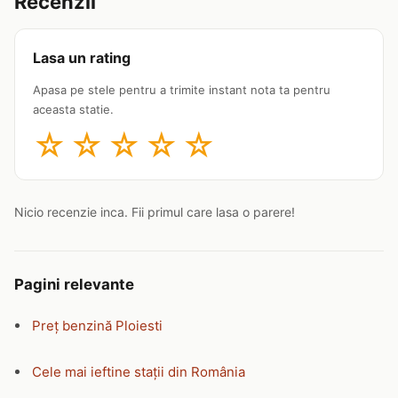
Recenzii
Lasa un rating
Apasa pe stele pentru a trimite instant nota ta pentru
aceasta statie.
☆
☆
☆
☆
☆
Nicio recenzie inca. Fii primul care lasa o parere!
Pagini relevante
Preț benzină Ploiesti
Cele mai ieftine stații din România