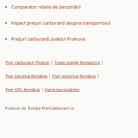
Comparator rețele de benzinării
Impact prețuri carburanți asupra transportului
Prețuri carburanți județul Prahova
Preț carburanți Ploiesti
|
Toate stațiile Rompetrol
|
Preț benzină România
|
Preț motorină România
|
Preț GPL România
|
Harta benzinăriilor
Publicat de
Echipa PretCarburant.ro