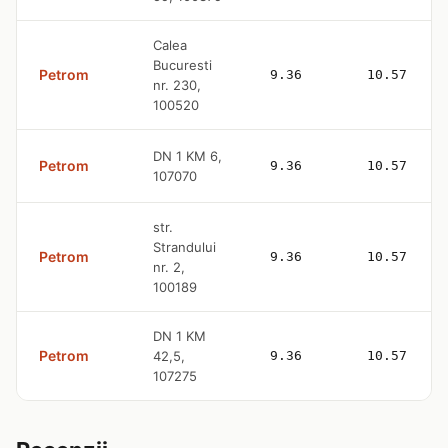
Calea
Bucuresti
Petrom
9.36
10.57
nr. 230,
100520
DN 1 KM 6,
Petrom
9.36
10.57
107070
str.
Strandului
Petrom
9.36
10.57
nr. 2,
100189
DN 1 KM
Petrom
42,5,
9.36
10.57
107275