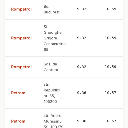
Bd.
Rompetrol
9.32
10.59
Bucuresti
Str.
Gheorghe
Rompetrol
Grigore
9.32
10.59
Cantacuzino
65
Sos. de
Rompetrol
9.32
10.59
Centura
str.
Republicii
Petrom
9.36
10.57
nr. 85,
105200
str. Andrei
Petrom
Muresanu
9.36
10.57
59, 100379