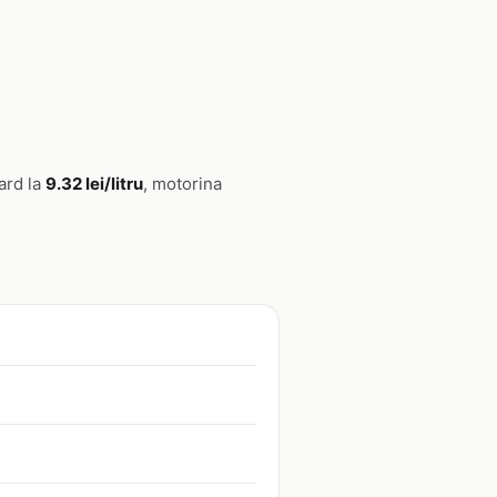
ard la
9.32 lei/litru
, motorina