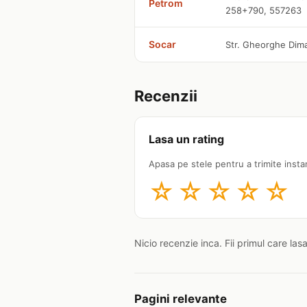
Petrom
258+790, 557263
Socar
Str. Gheorghe Dima,
Recenzii
Lasa un rating
Apasa pe stele pentru a trimite insta
☆
☆
☆
☆
☆
Nicio recenzie inca. Fii primul care las
Pagini relevante