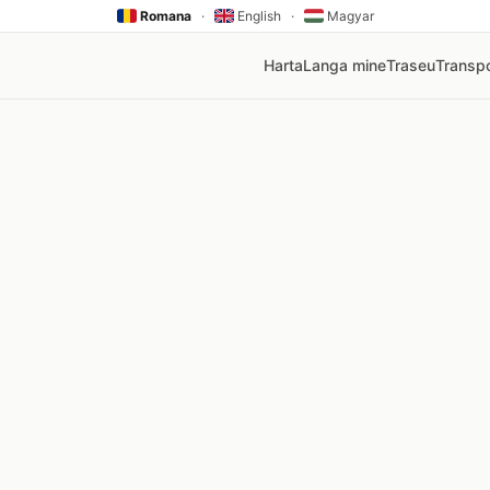
Romana
·
English
·
Magyar
Harta
Langa mine
Traseu
Transpo