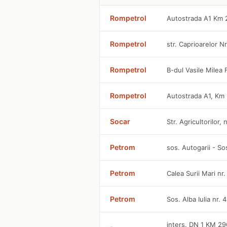
Rompetrol
Autostrada A1 Km 
Rompetrol
str. Caprioarelor Nr
Rompetrol
B-dul Vasile Milea
Rompetrol
Autostrada A1, Km
Socar
Str. Agricultorilor, 
Petrom
sos. Autogarii - So
Petrom
Calea Surii Mari nr
Petrom
Sos. Alba Iulia nr.
inters. DN 1 KM 2