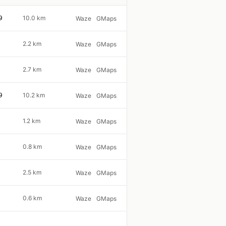
9
10.0 km
Waze
GMaps
2.2 km
Waze
GMaps
2.7 km
Waze
GMaps
9
10.2 km
Waze
GMaps
1.2 km
Waze
GMaps
0.8 km
Waze
GMaps
2.5 km
Waze
GMaps
0.6 km
Waze
GMaps