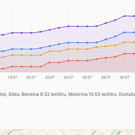
ce, Sibiu: Benzina 9.32 lei/litru, Motorina 10.53 lei/litru. Evoluti