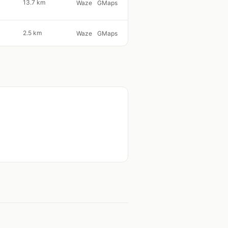
13.7 km
Waze
GMaps
2.5 km
Waze
GMaps