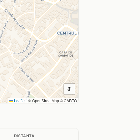
Leaflet
|
© OpenStreetMap © CARTO
DISTANTA