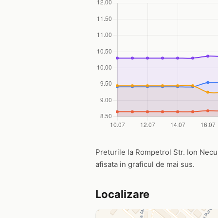
Preturile la Rompetrol Str. Ion Necul
afisata in graficul de mai sus.
Localizare